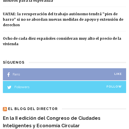
motivos para la esperanza”
UATAE: la recuperación del trabajo autónomo tendrá “pies de
barro” si no se abordan nuevas medidas de apoyo y extensión de
derechos
Ocho de cada diez españoles consideran muy alto el precio de la
vivienda
SÍGUENOS
Fans
LIKE
Followers
FOLLOW
EL BLOG DEL DIRECTOR
En la II edición del Congreso de Ciudades
Inteligentes y Economía Circular