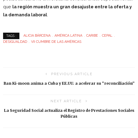
que
la región muestra un gran desajuste entre la oferta y
la demanda laboral
.
ALICIA BÁRCENA
AMÉRICA LATINA
CARIBE
CEPAL
TAGS :
DESIGUALDAD
VII CUMBRE DE LAS AMÉRICAS
PREVIOUS ARTICLE
Ban Ki-moon anima a Cuba y EE.UU. a acelerar su “reconciliación”
NEXT ARTICLE
La Seguridad Social actualiza el Registro de Prestaciones Sociales
Públicas