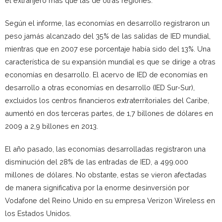
el extranjero más que las de otras regiones.
Según el informe, las economías en desarrollo registraron un
peso jamás alcanzado del 35% de las salidas de IED mundial,
mientras que en 2007 ese porcentaje había sido del 13%. Una
característica de su expansión mundial es que se dirige a otras
economías en desarrollo. El acervo de IED de economías en
desarrollo a otras economías en desarrollo (IED Sur-Sur),
excluidos los centros financieros extraterritoriales del Caribe,
aumentó en dos terceras partes, de 1,7 billones de dólares en
2009 a 2,9 billones en 2013.
El año pasado, las economías desarrolladas registraron una
disminución del 28% de las entradas de IED, a 499.000
millones de dólares. No obstante, estas se vieron afectadas
de manera significativa por la enorme desinversión por
Vodafone del Reino Unido en su empresa Verizon Wireless en
los Estados Unidos.