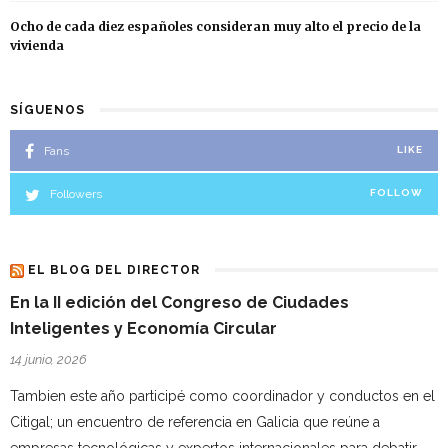
Ocho de cada diez españoles consideran muy alto el precio de la
vivienda
SÍGUENOS
Fans
LIKE
Followers
FOLLOW
EL BLOG DEL DIRECTOR
En la II edición del Congreso de Ciudades
Inteligentes y Economía Circular
14 junio, 2026
Tambien este año participé como coordinador y conductos en el
Citigal; un encuentro de referencia en Galicia que reúne a