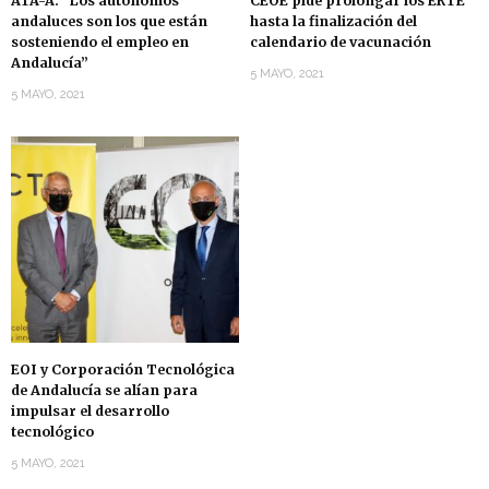
ATA-A: “Los autónomos
CEOE pide prolongar los ERTE
andaluces son los que están
hasta la finalización del
sosteniendo el empleo en
calendario de vacunación
Andalucía”
5 MAYO, 2021
5 MAYO, 2021
EOI y Corporación Tecnológica
de Andalucía se alían para
impulsar el desarrollo
tecnológico
5 MAYO, 2021