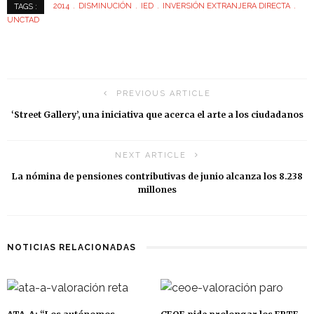
2014
DISMINUCIÓN
IED
INVERSIÓN EXTRANJERA DIRECTA
TAGS :
UNCTAD
PREVIOUS ARTICLE
‘Street Gallery’, una iniciativa que acerca el arte a los ciudadanos
NEXT ARTICLE
La nómina de pensiones contributivas de junio alcanza los 8.238
millones
NOTICIAS RELACIONADAS