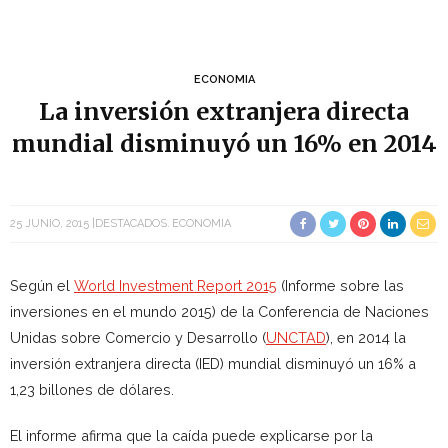
ECONOMIA
La inversión extranjera directa
mundial disminuyó un 16% en 2014
25 JUNIO, 2015
DESTACADOS
ECONOMIA
Según el
World Investment Report 2015
(Informe sobre las
inversiones en el mundo 2015) de la Conferencia de Naciones
Unidas sobre Comercio y Desarrollo (
UNCTAD
), en 2014 la
inversión extranjera directa (IED) mundial disminuyó un 16% a
1,23 billones de dólares.
El informe afirma que la caída puede explicarse por la