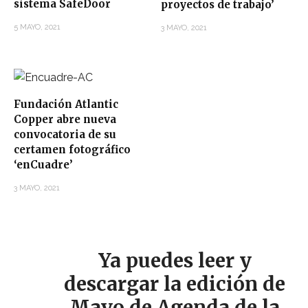
sistema SafeDoor
proyectos de trabajo’
5 MAYO, 2021
3 MAYO, 2021
Fundación Atlantic
Copper abre nueva
convocatoria de su
certamen fotográfico
‘enCuadre’
3 MAYO, 2021
Ya puedes leer y
descargar la edición de
Mayo de Agenda de la