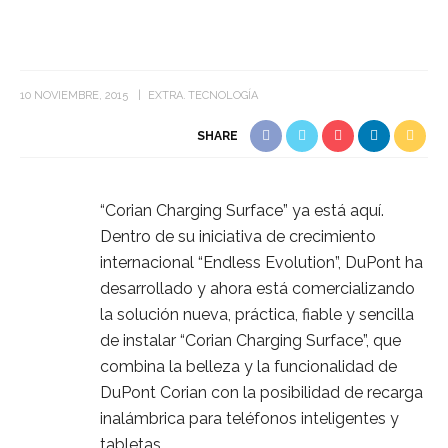
10 NOVIEMBRE, 2015
EXTRA
TECNOLOGÍA
SHARE
“Corian Charging Surface” ya está aquí.
Dentro de su iniciativa de crecimiento
internacional “Endless Evolution”, DuPont ha
desarrollado y ahora está comercializando
la solución nueva, práctica, fiable y sencilla
de instalar “Corian Charging Surface”, que
combina la belleza y la funcionalidad de
DuPont Corian con la posibilidad de recarga
inalámbrica para teléfonos inteligentes y
tabletas.