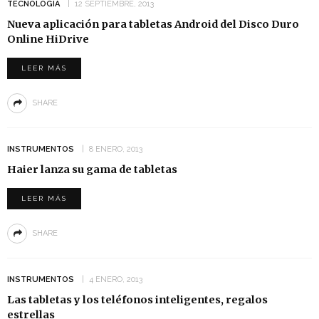
TECNOLOGÍA
12 SEPTIEMBRE, 2013
Nueva aplicación para tabletas Android del Disco Duro
Online HiDrive
LEER MÁS
SHARE
INSTRUMENTOS
8 ENERO, 2013
Haier lanza su gama de tabletas
LEER MÁS
SHARE
INSTRUMENTOS
4 ENERO, 2013
Las tabletas y los teléfonos inteligentes, regalos
estrellas