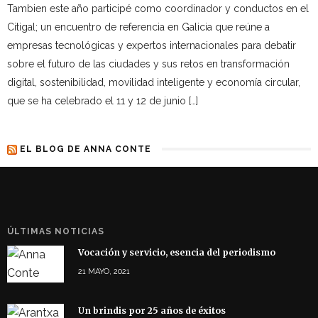
Tambien este año participé como coordinador y conductos en el
Citigal; un encuentro de referencia en Galicia que reúne a
empresas tecnológicas y expertos internacionales para debatir
sobre el futuro de las ciudades y sus retos en transformación
digital, sostenibilidad, movilidad inteligente y economía circular,
que se ha celebrado el 11 y 12 de junio […]
EL BLOG DE ANNA CONTE
ÚLTIMAS NOTICIAS
Vocación y servicio, esencia del periodismo
21 MAYO, 2021
Un brindis por 25 años de éxitos