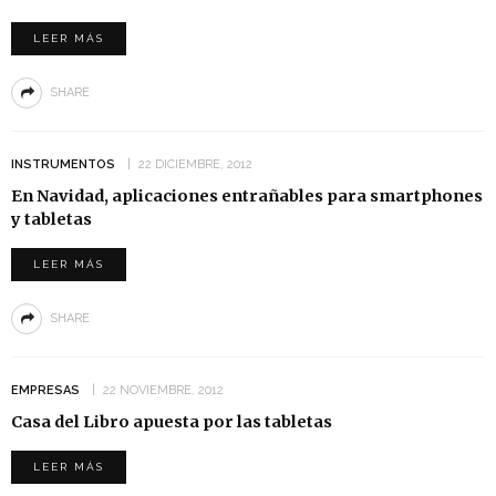
LEER MÁS
SHARE
INSTRUMENTOS
22 DICIEMBRE, 2012
En Navidad, aplicaciones entrañables para smartphones
y tabletas
LEER MÁS
SHARE
EMPRESAS
22 NOVIEMBRE, 2012
Casa del Libro apuesta por las tabletas
LEER MÁS