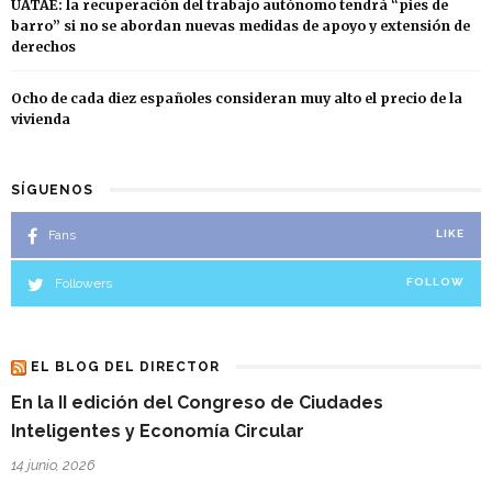
UATAE: la recuperación del trabajo autónomo tendrá “pies de
barro” si no se abordan nuevas medidas de apoyo y extensión de
derechos
Ocho de cada diez españoles consideran muy alto el precio de la
vivienda
SÍGUENOS
Fans
LIKE
Followers
FOLLOW
EL BLOG DEL DIRECTOR
En la II edición del Congreso de Ciudades
Inteligentes y Economía Circular
14 junio, 2026