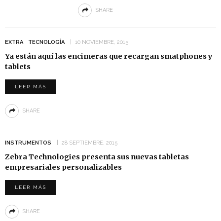
SHARE
EXTRA
TECNOLOGÍA
10 NOVIEMBRE, 2015
Ya están aquí las encimeras que recargan smatphones y
tablets
LEER MÁS
SHARE
INSTRUMENTOS
28 SEPTIEMBRE, 2015
Zebra Technologies presenta sus nuevas tabletas
empresariales personalizables
LEER MÁS
SHARE