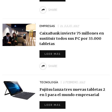
SHARE
EMPRESAS
21 JULIO, 2017
CaixaBank invierte 75 millones en
sustituir todos sus PC por 33.000
tabletas
LEER MÁS
SHARE
TECNOLOGÍA
2 FEBRERO, 2017
Fujitsu lanza tres nuevas tabletas 2
en 1 para el mundo empresarial
LEER MÁS