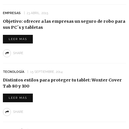
EMPRESAS
23 ABRIL, 2015
Objetivo: ofrecer a las empresas un seguro de robo para
sus PC´s y tabletas
LEER MÁS
SHARE
TECNOLOGÍA
15 SEPTIEMBRE, 2014
Distintos estilos para proteger tu tablet: Woxter Cover
Tab 80 y 100
LEER MÁS
SHARE