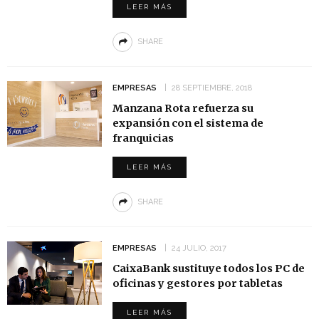
LEER MÁS
SHARE
EMPRESAS
28 SEPTIEMBRE, 2018
Manzana Rota refuerza su
expansión con el sistema de
franquicias
LEER MÁS
SHARE
EMPRESAS
24 JULIO, 2017
CaixaBank sustituye todos los PC de
oficinas y gestores por tabletas
LEER MÁS