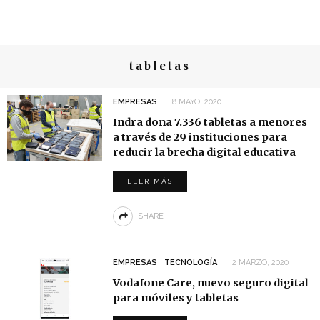
tabletas
EMPRESAS
8 MAYO, 2020
Indra dona 7.336 tabletas a menores
a través de 29 instituciones para
reducir la brecha digital educativa
LEER MÁS
SHARE
EMPRESAS
TECNOLOGÍA
2 MARZO, 2020
Vodafone Care, nuevo seguro digital
para móviles y tabletas