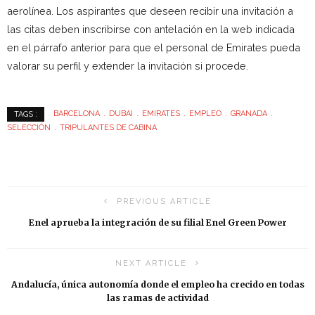
aerolínea. Los aspirantes que deseen recibir una invitación a
las citas deben inscribirse con antelación en la web indicada
en el párrafo anterior para que el personal de Emirates pueda
valorar su perfil y extender la invitación si procede.
BARCELONA
DUBAI
EMIRATES
EMPLEO
GRANADA
TAGS :
SELECCIÓN
TRIPULANTES DE CABINA
PREVIOUS ARTICLE
Enel aprueba la integración de su filial Enel Green Power
NEXT ARTICLE
Andalucía, única autonomía donde el empleo ha crecido en todas
las ramas de actividad