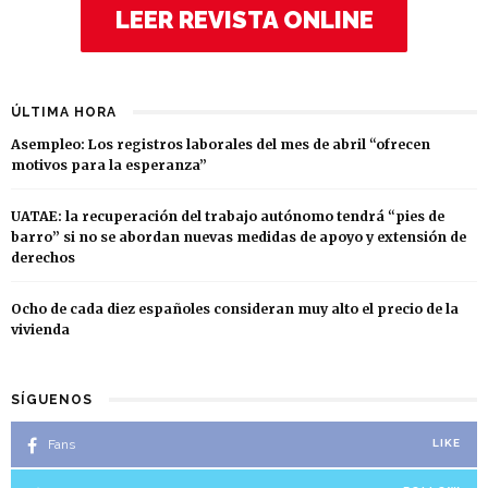
LEER REVISTA ONLINE
ÚLTIMA HORA
Asempleo: Los registros laborales del mes de abril “ofrecen
motivos para la esperanza”
UATAE: la recuperación del trabajo autónomo tendrá “pies de
barro” si no se abordan nuevas medidas de apoyo y extensión de
derechos
Ocho de cada diez españoles consideran muy alto el precio de la
vivienda
SÍGUENOS
Fans
LIKE