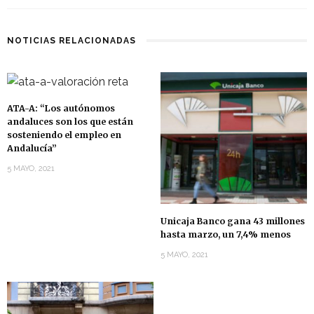
NOTICIAS RELACIONADAS
ATA-A: “Los autónomos
andaluces son los que están
sosteniendo el empleo en
Andalucía”
5 MAYO, 2021
Unicaja Banco gana 43 millones
hasta marzo, un 7,4% menos
5 MAYO, 2021