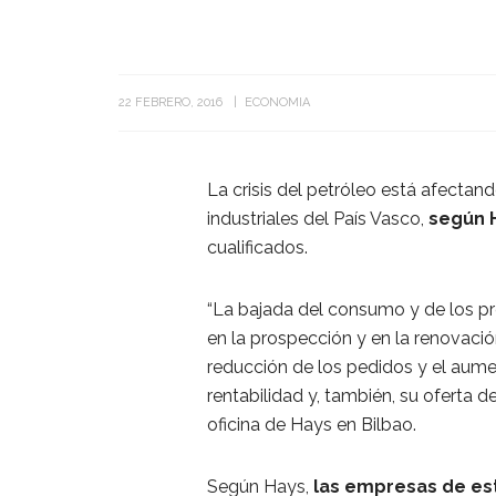
22 FEBRERO, 2016
ECONOMIA
La crisis del petróleo está afecta
industriales del País Vasco,
según 
cualificados.
“La bajada del consumo y de los pr
en la prospección y en la renovación
reducción de los pedidos y el aume
rentabilidad y, también, su oferta
oficina de Hays en Bilbao.
Según Hays,
las empresas de es