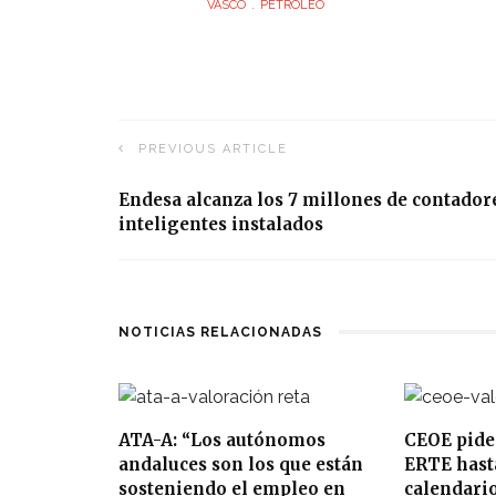
VASCO
PETRÓLEO
PREVIOUS ARTICLE
Endesa alcanza los 7 millones de contador
inteligentes instalados
NOTICIAS RELACIONADAS
ATA-A: “Los autónomos
CEOE pide
andaluces son los que están
ERTE hasta
sosteniendo el empleo en
calendari