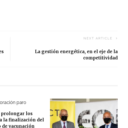
NEXT ARTICLE
es
La gestión energética, en el eje de la
competitividad
 prolongar los
 la finalización del
o de vacunación