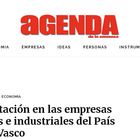
MIA
EMPRESAS
IDEAS
PERSONAS
INSTRU
ECONOMIA
atación en las empresas
 e industriales del País
Vasco