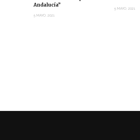
Andalucía”
5 MAYO, 2021
5 MAYO, 2021