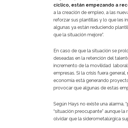
cíclico, están empezando a rec
a la creación de empleo, a las nue
reforzar sus plantillas y lo que les
algunas ya están reduciendo plantil
que la situación mejore”.
En caso de que la situación se prol
deseadas en la retención del tale
incremento de la movilidad laboral 
empresas. Si la crisis fuera genera
economía está generando proyectos
provocar que algunas de estas empr
Según Hays no existe una alarma, “p
“situación preocupante” aunque la r
olvidar que la siderometalúrgica sup