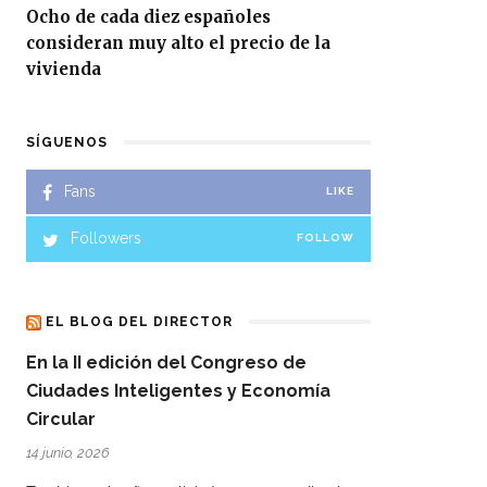
Ocho de cada diez españoles
consideran muy alto el precio de la
vivienda
SÍGUENOS
Fans
LIKE
Followers
FOLLOW
EL BLOG DEL DIRECTOR
En la II edición del Congreso de
Ciudades Inteligentes y Economía
Circular
14 junio, 2026