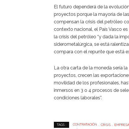
El futuro dependerá de la evoluci
proyectos porque la mayoría de las
compensan la crisis del petróleo con
contexto nacional, el País Vasco 
la crisis del petróleo “y dada la impo
siderometalúrgica, se está ralentiz
compara con el repunte que está e
La otra carta de la moneda sería 
proyectos, crecen las exportaciones 
movilidad de los profesionales, has
inmersos en 3 o 4 procesos de sele
condiciones laborales”.
CONTRATACIÓN
CRISIS
EMPRESA
TAGS :