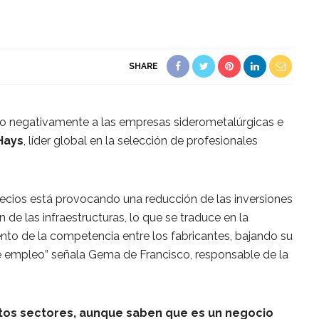
SHARE
ndo negativamente a las empresas siderometalúrgicas e
Hays
, líder global en la selección de profesionales
ecios está provocando una reducción de las inversiones
 de las infraestructuras, lo que se traduce en la
nto de la competencia entre los fabricantes, bajando su
 de empleo” señala Gema de Francisco, responsable de la
tos sectores, aunque saben que es un negocio