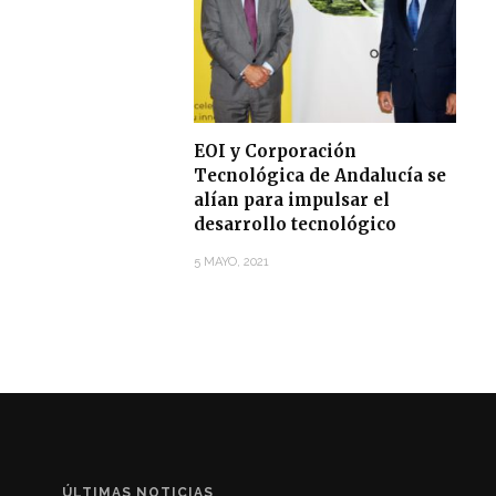
EOI y Corporación
Tecnológica de Andalucía se
alían para impulsar el
desarrollo tecnológico
5 MAYO, 2021
ÚLTIMAS NOTICIAS