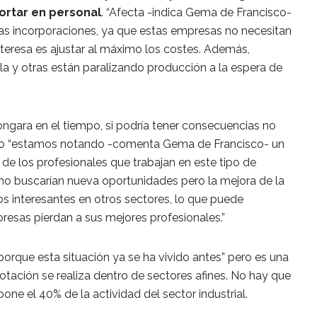
ortar en personal
. “Afecta -indica Gema de Francisco-
vas incorporaciones, ya que estas empresas no necesitan
 interesa es ajustar al máximo los costes. Además,
la y otras están paralizando producción a la espera de
ongara en el tiempo, si podría tener consecuencias no
nto “estamos notando -comenta Gema de Francisco- un
de los profesionales que trabajan en este tipo de
l, no buscarían nueva oportunidades pero la mejora de la
 interesantes en otros sectores, lo que puede
esas pierdan a sus mejores profesionales.”
orque esta situación ya se ha vivido antes” pero es una
otación se realiza dentro de sectores afines. No hay que
one el 40% de la actividad del sector industrial.