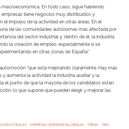
ón macroeconómica. En todo caso, sigue habiendo
 empresas tiene negocios muy distribuidos y
 el impulso de la actividad en otras áreas. En el
es una de las comunidades autónomas más afectada por
rtancia del sector industrial y, dentro de él, la industria
ando la creación de empleo, especialmente si se
xperimentando en otras zonas de España”.
la automoción “que está mejorando claramente. Hay más
y aumenta la actividad la industria auxiliar y la
ta el punto de que la mayoría de los candidatos están
cción, lo que supone que pueden elegir y mejorar las
S INDUSTRIALES
EMPRESAS SIDEROMETALÚRGICAS
FRENO
PAIS