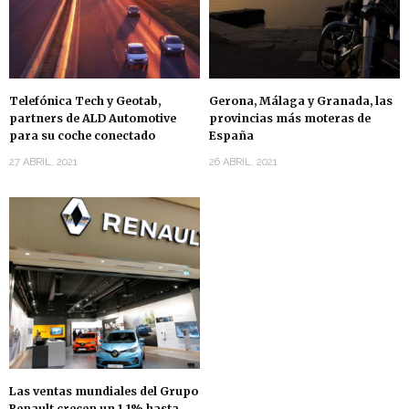
Telefónica Tech y Geotab,
Gerona, Málaga y Granada, las
partners de ALD Automotive
provincias más moteras de
para su coche conectado
España
27 ABRIL, 2021
26 ABRIL, 2021
Las ventas mundiales del Grupo
Renault crecen un 1,1% hasta