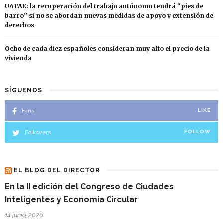
UATAE: la recuperación del trabajo autónomo tendrá “pies de
barro” si no se abordan nuevas medidas de apoyo y extensión de
derechos
Ocho de cada diez españoles consideran muy alto el precio de la
vivienda
SÍGUENOS
Fans
LIKE
Followers
FOLLOW
EL BLOG DEL DIRECTOR
En la II edición del Congreso de Ciudades
Inteligentes y Economía Circular
14 junio, 2026