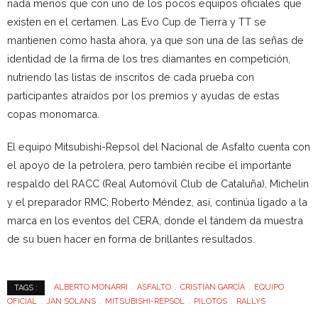
nada menos que con uno de los pocos equipos oficiales que
existen en el certamen. Las Evo Cup de Tierra y TT se
mantienen como hasta ahora, ya que son una de las señas de
identidad de la firma de los tres diamantes en competición,
nutriendo las listas de inscritos de cada prueba con
participantes atraídos por los premios y ayudas de estas
copas monomarca.
El equipo Mitsubishi-Repsol del Nacional de Asfalto cuenta con
el apoyo de la petrolera, pero también recibe el importante
respaldo del RACC (Real Automóvil Club de Cataluña), Michelin
y el preparador RMC; Roberto Méndez, así, continúa ligado a la
marca en los eventos del CERA, donde el tándem da muestra
de su buen hacer en forma de brillantes resultados.
ALBERTO MONARRI
ASFALTO
CRISTIAN GARCÍA
EQUIPO
TAGS :
OFICIAL
JAN SOLANS
MITSUBISHI-REPSOL
PILOTOS
RALLYS