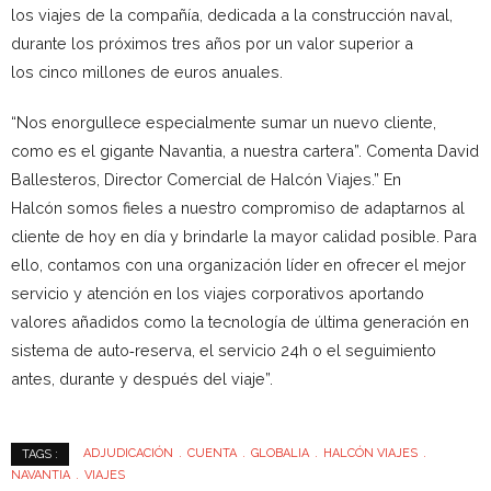
los viajes de la compañía, dedicada a la construcción naval,
durante los próximos tres años por un valor superior a
los cinco millones de euros anuales.
“Nos enorgullece especialmente sumar un nuevo cliente,
como es el gigante Navantia, a nuestra cartera”. Comenta David
Ballesteros, Director Comercial de Halcón Viajes.” En
Halcón somos fieles a nuestro compromiso de adaptarnos al
cliente de hoy en día y brindarle la mayor calidad posible. Para
ello, contamos con una organización líder en ofrecer el mejor
servicio y atención en los viajes corporativos aportando
valores añadidos como la tecnología de última generación en
sistema de auto‐reserva, el servicio 24h o el seguimiento
antes, durante y después del viaje”.
ADJUDICACIÓN
CUENTA
GLOBALIA
HALCÓN VIAJES
TAGS :
NAVANTIA
VIAJES