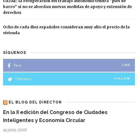
UATAE: la recuperación del trabajo autónomo tendrá “pies de
barro” si no se abordan nuevas medidas de apoyo y extensión de
derechos
Ocho de cada diez españoles consideran muy alto el precio de la
vivienda
SÍGUENOS
Fans
LIKE
Followers
FOLLOW
EL BLOG DEL DIRECTOR
En la II edición del Congreso de Ciudades
Inteligentes y Economía Circular
14 junio, 2026