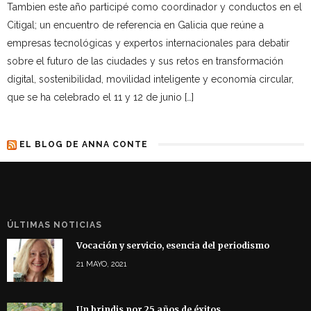
Tambien este año participé como coordinador y conductos en el
Citigal; un encuentro de referencia en Galicia que reúne a
empresas tecnológicas y expertos internacionales para debatir
sobre el futuro de las ciudades y sus retos en transformación
digital, sostenibilidad, movilidad inteligente y economía circular,
que se ha celebrado el 11 y 12 de junio […]
EL BLOG DE ANNA CONTE
ÚLTIMAS NOTICIAS
Vocación y servicio, esencia del periodismo
21 MAYO, 2021
Un brindis por 25 años de éxitos