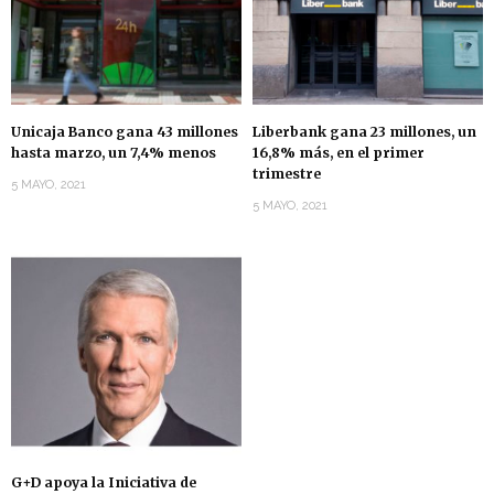
Unicaja Banco gana 43 millones
Liberbank gana 23 millones, un
hasta marzo, un 7,4% menos
16,8% más, en el primer
trimestre
5 MAYO, 2021
5 MAYO, 2021
G+D apoya la Iniciativa de