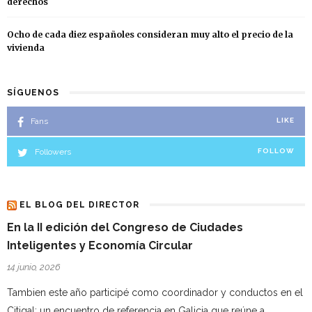
derechos
Ocho de cada diez españoles consideran muy alto el precio de la
vivienda
SÍGUENOS
Fans
LIKE
Followers
FOLLOW
EL BLOG DEL DIRECTOR
En la II edición del Congreso de Ciudades
Inteligentes y Economía Circular
14 junio, 2026
Tambien este año participé como coordinador y conductos en el
Citigal; un encuentro de referencia en Galicia que reúne a