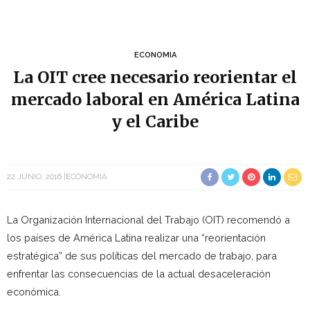
ECONOMIA
La OIT cree necesario reorientar el
mercado laboral en América Latina
y el Caribe
22 JUNIO, 2016
ECONOMIA
La Organización Internacional del Trabajo (OIT) recomendó a
los países de América Latina realizar una “reorientación
estratégica” de sus políticas del mercado de trabajo, para
enfrentar las consecuencias de la actual desaceleración
económica.