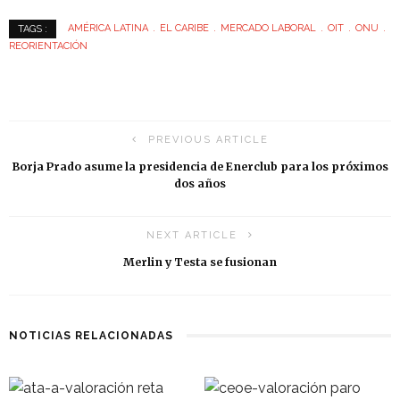
AMÉRICA LATINA
EL CARIBE
MERCADO LABORAL
OIT
ONU
TAGS :
REORIENTACIÓN
PREVIOUS ARTICLE
Borja Prado asume la presidencia de Enerclub para los próximos
dos años
NEXT ARTICLE
Merlin y Testa se fusionan
NOTICIAS RELACIONADAS