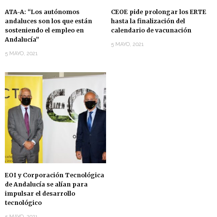
ATA-A: “Los autónomos
CEOE pide prolongar los ERTE
andaluces son los que están
hasta la finalización del
sosteniendo el empleo en
calendario de vacunación
Andalucía”
5 MAYO, 2021
5 MAYO, 2021
EOI y Corporación Tecnológica
de Andalucía se alían para
impulsar el desarrollo
tecnológico
5 MAYO, 2021