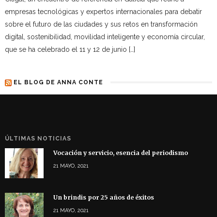
empresas tecnológicas y expertos internacionales para debatir
sobre el futuro de las ciudades y sus retos en transformación
digital, sostenibilidad, movilidad inteligente y economía circular,
que se ha celebrado el 11 y 12 de junio […]
EL BLOG DE ANNA CONTE
ÚLTIMAS NOTICIAS
Vocación y servicio, esencia del periodismo
21 MAYO, 2021
Un brindis por 25 años de éxitos
21 MAYO, 2021