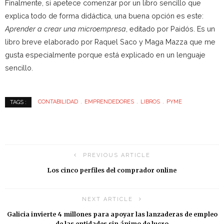
Finalmente, si apetece comenzar por un libro sencillo que
explica todo de forma didáctica, una buena opción es este:
Aprender a crear una microempresa
, editado por Paidós. Es un
libro breve elaborado por Raquel Saco y Maga Mazza que me
gusta especialmente porque está explicado en un lenguaje
sencillo.
CONTABILIDAD
EMPRENDEDORES
LIBROS
PYME
TAGS :
PREVIOUS ARTICLE
Los cinco perfiles del comprador online
NEXT ARTICLE
Galicia invierte 4 millones para apoyar las lanzaderas de empleo
de las entidades sin ánimo de lucro