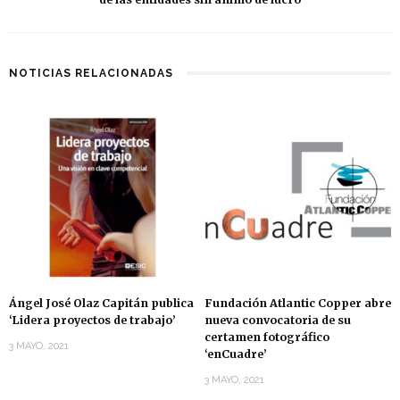
NOTICIAS RELACIONADAS
Ángel José Olaz Capitán publica
Fundación Atlantic Copper abre
‘Lidera proyectos de trabajo’
nueva convocatoria de su
certamen fotográfico
3 MAYO, 2021
‘enCuadre’
3 MAYO, 2021