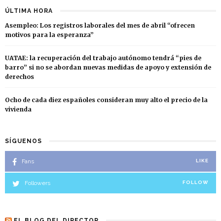
ÚLTIMA HORA
Asempleo: Los registros laborales del mes de abril “ofrecen
motivos para la esperanza”
UATAE: la recuperación del trabajo autónomo tendrá “pies de
barro” si no se abordan nuevas medidas de apoyo y extensión de
derechos
Ocho de cada diez españoles consideran muy alto el precio de la
vivienda
SÍGUENOS
Fans
LIKE
Followers
FOLLOW
EL BLOG DEL DIRECTOR