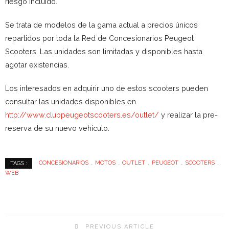
riesgo incluido.
Se trata de modelos de la gama actual a precios únicos
repartidos por toda la Red de Concesionarios Peugeot
Scooters. Las unidades son limitadas y disponibles hasta
agotar existencias.
Los interesados en adquirir uno de estos scooters pueden
consultar las unidades disponibles en
http://www.clubpeugeotscooters.es/outlet/
y realizar la pre-
reserva de su nuevo vehículo.
CONCESIONARIOS
MOTOS
OUTLET
PEUGEOT
SCOOTERS
TAGS :
WEB
PREVIOUS ARTICLE