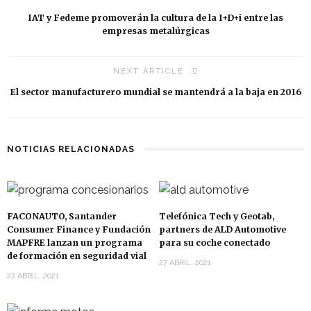
IAT y Fedeme promoverán la cultura de la I+D+i entre las
empresas metalúrgicas
NEXT ARTICLE
El sector manufacturero mundial se mantendrá a la baja en 2016
NOTICIAS RELACIONADAS
FACONAUTO, Santander
Telefónica Tech y Geotab,
Consumer Finance y Fundación
partners de ALD Automotive
MAPFRE lanzan un programa
para su coche conectado
de formación en seguridad vial
27 ABRIL, 2021
27 ABRIL, 2021