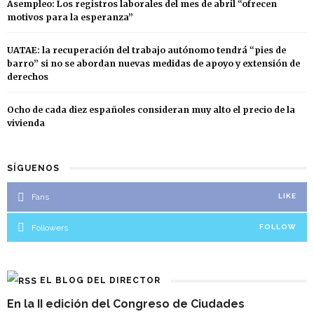
Asempleo: Los registros laborales del mes de abril “ofrecen
motivos para la esperanza”
UATAE: la recuperación del trabajo autónomo tendrá “pies de
barro” si no se abordan nuevas medidas de apoyo y extensión de
derechos
Ocho de cada diez españoles consideran muy alto el precio de la
vivienda
SÍGUENOS
Fans
LIKE
Followers
FOLLOW
EL BLOG DEL DIRECTOR
En la II edición del Congreso de Ciudades