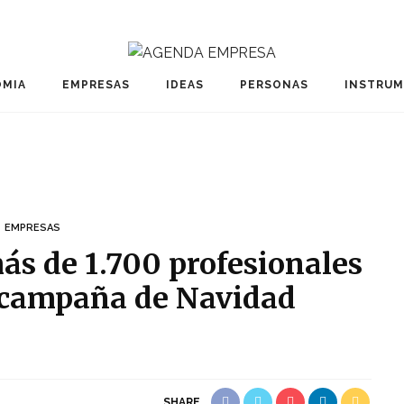
MIA
EMPRESAS
IDEAS
PERSONAS
INSTRU
EMPRESAS
ás de 1.700 profesionales
a campaña de Navidad
SHARE