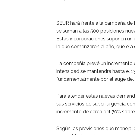
SEUR hará frente a la campaña de 
se suman a las 500 posiciones nuev
Estas incorporaciones suponen un i
la que comenzaron el año, que era 
La compañía prevé un incremento 
intensidad se mantendrá hasta el 13 
fundamentalmente por el auge del c
Para atender estas nuevas demanda
sus servicios de super-urgencia co
incremento de cerca del 70% sobre la
Según las previsiones que maneja l