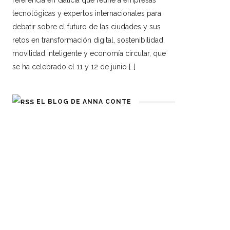
referencia en Galicia que reúne a empresas
tecnológicas y expertos internacionales para
debatir sobre el futuro de las ciudades y sus
retos en transformación digital, sostenibilidad,
movilidad inteligente y economía circular, que
se ha celebrado el 11 y 12 de junio […]
EL BLOG DE ANNA CONTE