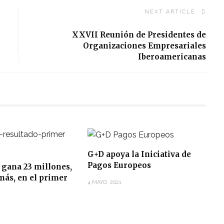
NEXT ARTICLE
XXVII Reunión de Presidentes de
Organizaciones Empresariales
Iberoamericanas
G+D apoya la Iniciativa de
Pagos Europeos
 gana 23 millones,
más, en el primer
4 MAYO, 2021