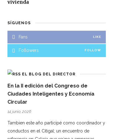
vivienda
SÍGUENOS
Fans
LIKE
Followers
FOLLOW
EL BLOG DEL DIRECTOR
En la II edición del Congreso de
Ciudades Inteligentes y Economía
Circular
14 junio, 2026
Tambien este año participé como coordinador y
conductos en el Citigal; un encuentro de