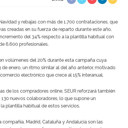
Navidad y rebajas con más de 1.700 contrataciones, que
as creadas en su fuerza de reparto durante este año.
ncremento del 34% respecto a la plantilla habitual con
de 6.600 profesionales.
en volúmenes del 20% durante esta campaña cuya
de enero, un ritmo similar al del año anterior, motivado
omercio electrónico que crece al 15% interanual.
s de los compradores online, SEUR reforzará también
n 130 nuevos colaboradores, lo que supone un
 plantilla habitual de estos servicios.
a compañía, Madrid, Cataluña y Andalucía son las