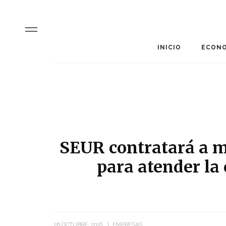
INICIO
ECONO
SEUR contratará a m
para atender l
26 OCTUBRE, 2016
EMPRESAS