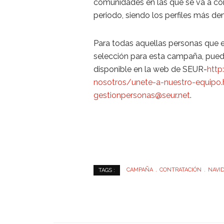
comunidades en las que se va a con
periodo, siendo los perfiles más 
Para todas aquellas personas que e
selección para esta campaña, puede
disponible en la web de SEUR-
http
nosotros/unete-a-nuestro-equipo.
gestionpersonas@seur.net
.
CAMPAÑA
CONTRATACIÓN
NAVI
TAGS :