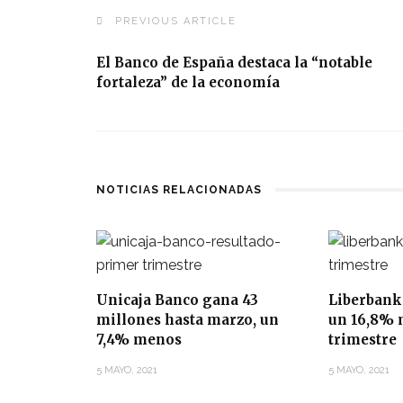
PREVIOUS ARTICLE
El Banco de España destaca la “notable
fortaleza” de la economía
NOTICIAS RELACIONADAS
Unicaja Banco gana 43
Liberbank
millones hasta marzo, un
un 16,8% 
7,4% menos
trimestre
5 MAYO, 2021
5 MAYO, 2021