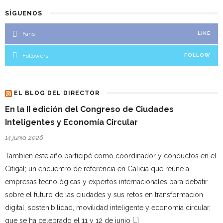
SÍGUENOS
Fans
LIKE
Followers
FOLLOW
EL BLOG DEL DIRECTOR
En la II edición del Congreso de Ciudades
Inteligentes y Economía Circular
14 junio, 2026
Tambien este año participé como coordinador y conductos en el
Citigal; un encuentro de referencia en Galicia que reúne a
empresas tecnológicas y expertos internacionales para debatir
sobre el futuro de las ciudades y sus retos en transformación
digital, sostenibilidad, movilidad inteligente y economía circular,
que se ha celebrado el 11 y 12 de junio […]