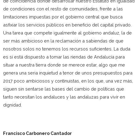
de coincidencia donde desarrollar nuestro Estatuto en igualdad
de condiciones con el resto de comunidades, frente a las
limitaciones impuestas por el gobierno central que busca
asfixiar los servicios públicos en beneficio del capital privado.
Una tarea que compete igualmente al gobierno andaluz, la de
ser más ambicioso en la reclamación a sabiendas de que
nosotros solos no tenemos los recursos suficientes. La duda
es si está dispuesto a tomar las riendas de Andalucía para
situar a nuestra tierra donde se merece estar, algo que me
genera una seria inquietud a tenor de unos presupuestos para
2017 poco ambiciosos y continuistas, en los que, una vez más,
siguen sin sentarse las bases del cambio de políticas que
tanto necesitan los andaluces y las andaluzas para vivir en
dignidad.
Francisco Carbonero Cantador