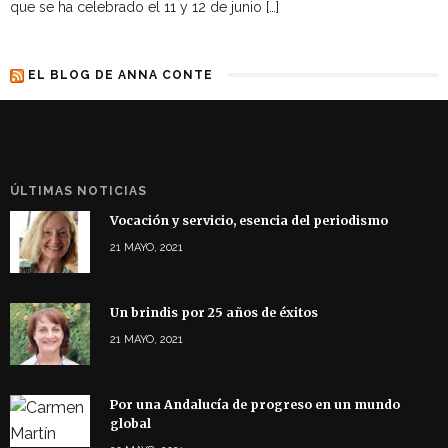
que se ha celebrado el 11 y 12 de junio […]
EL BLOG DE ANNA CONTE
ÚLTIMAS NOTICIAS
Vocación y servicio, esencia del periodismo
21 MAYO, 2021
Un brindis por 25 años de éxitos
21 MAYO, 2021
Por una Andalucía de progreso en un mundo
global