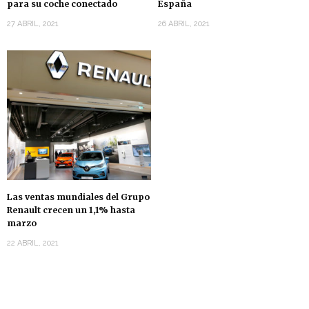
para su coche conectado
España
27 ABRIL, 2021
26 ABRIL, 2021
Las ventas mundiales del Grupo
Renault crecen un 1,1% hasta
marzo
22 ABRIL, 2021