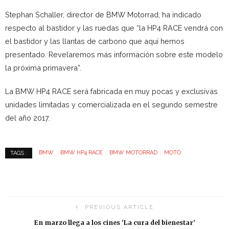
Stephan Schaller, director de BMW Motorrad, ha indicado
respecto al bastidor y las ruedas que “la HP4 RACE vendrá con
el bastidor y las llantas de carbono que aquí hemos
presentado. Revelaremos más información sobre este modelo
la próxima primavera”.
La BMW HP4 RACE será fabricada en muy pocas y exclusivas
unidades limitadas y comercializada en el segundo semestre
del año 2017.
BMW
BMW HP4 RACE
BMW MOTORRAD
MOTO
TAGS :
PREVIOUS ARTICLE
En marzo llega a los cines ‘La cura del bienestar’