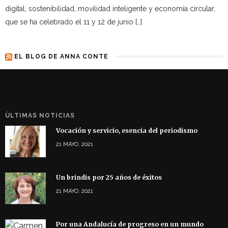
digital, sostenibilidad, movilidad inteligente y economía circular,
que se ha celebrado el 11 y 12 de junio […]
EL BLOG DE ANNA CONTE
ÚLTIMAS NOTICIAS
Vocación y servicio, esencia del periodismo
21 MAYO, 2021
Un brindis por 25 años de éxitos
21 MAYO, 2021
Por una Andalucía de progreso en un mundo