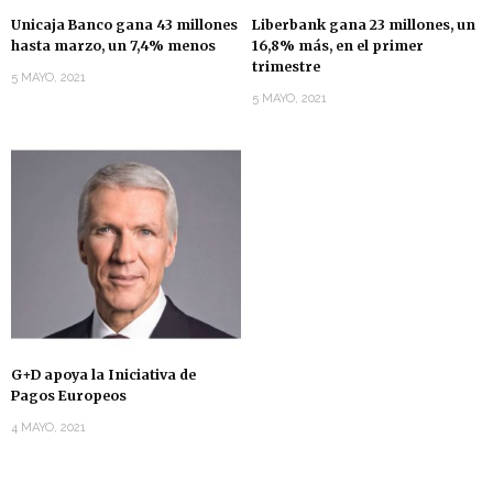
Unicaja Banco gana 43 millones
Liberbank gana 23 millones, un
hasta marzo, un 7,4% menos
16,8% más, en el primer
trimestre
5 MAYO, 2021
5 MAYO, 2021
G+D apoya la Iniciativa de
Pagos Europeos
4 MAYO, 2021