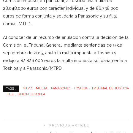
Comisión impuso, en particular, a Toshiba una multa de
28.048.000 euros con carácter individual y de 86.738.000
euros de forma conjunta y solidaria a Panasonic y su filial
común, MTPD.
Al conocer de un recurso de anulación contra la decisión de la
Comisión, el Tribunal General, mediante sentencias de 9 de
septiembre de 2015, anuló la multa impuesta a Toshiba y
redujo a 82.826.000 euros la multa impuesta solidariamente a
Toshiba y a Panasonic/MTPD.
MTPD
MULTA
PANASONIC
TOSHIBA
TRIBUNAL DE JUSTICIA
TAGS :
TUE
UNIÓN EUROPEA
PREVIOUS ARTICLE