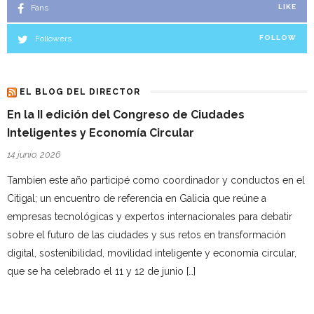
Fans
LIKE
Followers
FOLLOW
EL BLOG DEL DIRECTOR
En la II edición del Congreso de Ciudades
Inteligentes y Economía Circular
14 junio, 2026
Tambien este año participé como coordinador y conductos en el
Citigal; un encuentro de referencia en Galicia que reúne a
empresas tecnológicas y expertos internacionales para debatir
sobre el futuro de las ciudades y sus retos en transformación
digital, sostenibilidad, movilidad inteligente y economía circular,
que se ha celebrado el 11 y 12 de junio […]