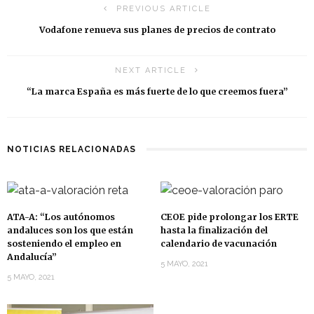
PREVIOUS ARTICLE
Vodafone renueva sus planes de precios de contrato
NEXT ARTICLE
“La marca España es más fuerte de lo que creemos fuera”
NOTICIAS RELACIONADAS
ATA-A: “Los autónomos
CEOE pide prolongar los ERTE
andaluces son los que están
hasta la finalización del
sosteniendo el empleo en
calendario de vacunación
Andalucía”
5 MAYO, 2021
5 MAYO, 2021