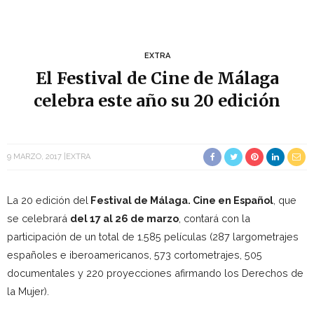
EXTRA
El Festival de Cine de Málaga
celebra este año su 20 edición
9 MARZO, 2017
EXTRA
La 20 edición del
Festival de Málaga. Cine en Español
, que
se celebrará
del 17 al 26 de marzo
, contará con la
participación de un total de 1.585 películas (287 largometrajes
españoles e iberoamericanos, 573 cortometrajes, 505
documentales y 220 proyecciones afirmando los Derechos de
la Mujer).