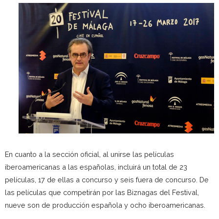
En cuanto a la sección oficial, al unirse las películas
iberoamericanas a las españolas, incluirá un total de 23
películas, 17 de ellas a concurso y seis fuera de concurso. De
las películas que competirán por las Biznagas del Festival,
nueve son de producción española y ocho iberoamericanas.