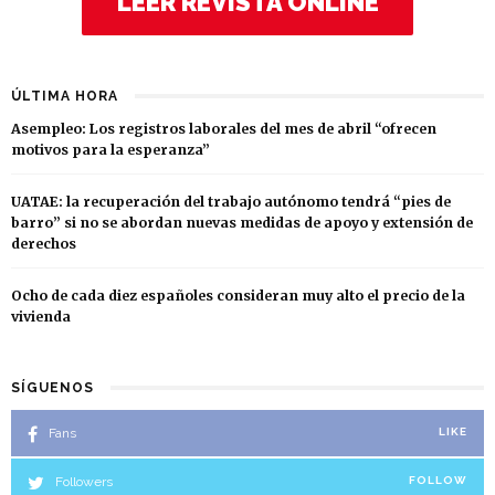
LEER REVISTA ONLINE
ÚLTIMA HORA
Asempleo: Los registros laborales del mes de abril “ofrecen
motivos para la esperanza”
UATAE: la recuperación del trabajo autónomo tendrá “pies de
barro” si no se abordan nuevas medidas de apoyo y extensión de
derechos
Ocho de cada diez españoles consideran muy alto el precio de la
vivienda
SÍGUENOS
Fans
LIKE
Followers
FOLLOW