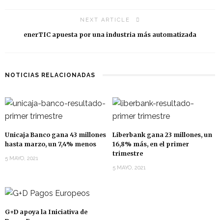
NEXT ARTICLE
enerTIC apuesta por una industria más automatizada
NOTICIAS RELACIONADAS
Unicaja Banco gana 43 millones
Liberbank gana 23 millones, un
hasta marzo, un 7,4% menos
16,8% más, en el primer
trimestre
5 MAYO, 2021
5 MAYO, 2021
G+D apoya la Iniciativa de