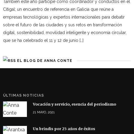
Tambien este año participé como coordinador y conductos en el
Citigal; un encuentro de referencia en Galicia que reúne a
empresas tecnológicas y expertos internacionales para debatir
sobre el futuro de las ciudades y sus retos en transformación
digital, sostenibilidad, movilidad inteligente y economía circular,
que se ha celebrado el 11 y 12 de junio […]
EL BLOG DE ANNA CONTE
ÚLTIMAS NOTICIAS
Vocación y servicio, esencia del periodismo
21 MAYO, 2021
Un brindis por 25 años de éxitos