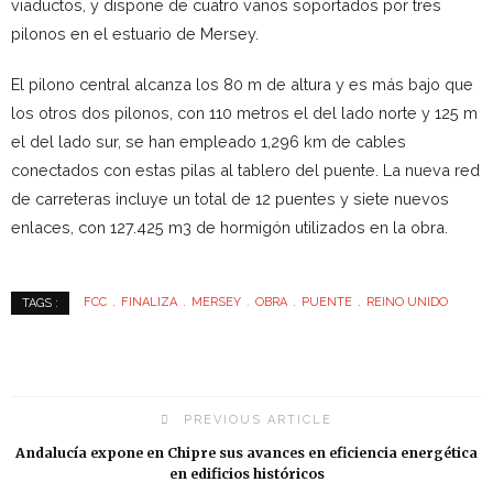
viaductos, y dispone de cuatro vanos soportados por tres
pilonos en el estuario de Mersey.
El pilono central alcanza los 80 m de altura y es más bajo que
los otros dos pilonos, con 110 metros el del lado norte y 125 m
el del lado sur, se han empleado 1,296 km de cables
conectados con estas pilas al tablero del puente. La nueva red
de carreteras incluye un total de 12 puentes y siete nuevos
enlaces, con 127.425 m3 de hormigón utilizados en la obra.
FCC
FINALIZA
MERSEY
OBRA
PUENTE
REINO UNIDO
TAGS :
PREVIOUS ARTICLE
Andalucía expone en Chipre sus avances en eficiencia energética
en edificios históricos