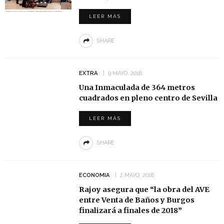
LEER MÁS
SHARE
EXTRA
9 MAYO, 2018
Una Inmaculada de 364 metros
cuadrados en pleno centro de Sevilla
LEER MÁS
SHARE
ECONOMIA
2 MAYO, 2018
Rajoy asegura que “la obra del AVE
entre Venta de Baños y Burgos
finalizará a finales de 2018”