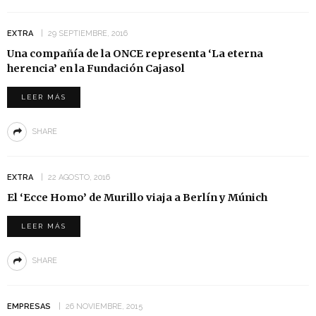
EXTRA
29 SEPTIEMBRE, 2016
Una compañía de la ONCE representa ‘La eterna
herencia’ en la Fundación Cajasol
LEER MÁS
SHARE
EXTRA
22 AGOSTO, 2016
El ‘Ecce Homo’ de Murillo viaja a Berlín y Múnich
LEER MÁS
SHARE
EMPRESAS
26 NOVIEMBRE, 2015