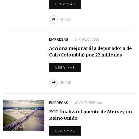
LEER MÁS
SHARE
EMPRESAS
8 MARZO, 2018
Acciona mejorará la depuradora de
Cali (Colombia) por 22 millones
LEER MÁS
SHARE
EMPRESAS
16 OCTUBRE, 2017
FCC finaliza el puente de Mersey en
Reino Unido
LEER MÁS