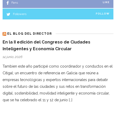
Fans
LIKE
Followers
FOLLOW
EL BLOG DEL DIRECTOR
En la II edición del Congreso de Ciudades
Inteligentes y Economía Circular
14 junio, 2026
Tambien este año participé como coordinador y conductos en el
Citigal; un encuentro de referencia en Galicia que reúne a
empresas tecnológicas y expertos internacionales para debatir
sobre el futuro de las ciudades y sus retos en transformación
digital, sostenibilidad, movilidad inteligente y economía circular,
que se ha celebrado el 11 y 12 de junio […]