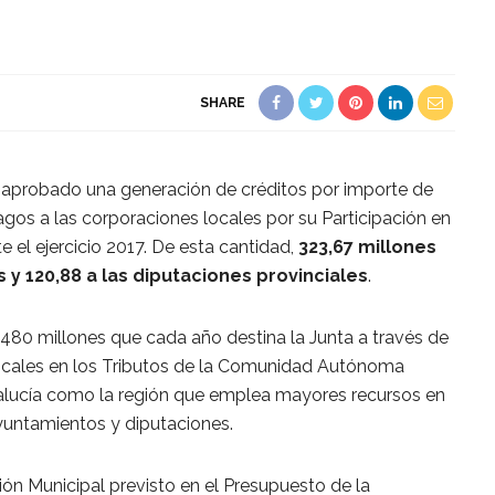
SHARE
 aprobado una generación de créditos por importe de
gos a las corporaciones locales por su Participación en
e el ejercicio 2017. De esta cantidad,
323,67 millones
 y 120,88 a las diputaciones provinciales
.
 480 millones que cada año destina la Junta a través de
Locales en los Tributos de la Comunidad Autónoma
ndalucía como la región que emplea mayores recursos en
ayuntamientos y diputaciones.
ión Municipal previsto en el Presupuesto de la