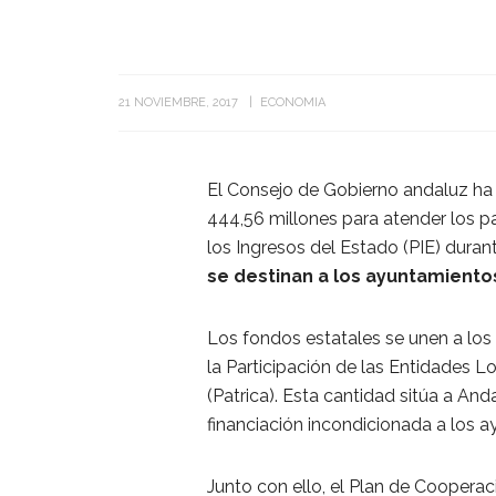
21 NOVIEMBRE, 2017
ECONOMIA
El Consejo de Gobierno andaluz ha
444,56 millones para atender los pa
los Ingresos del Estado (PIE) durant
se destinan a los ayuntamientos
Los fondos estatales se unen a los
la Participación de las Entidades 
(Patrica). Esta cantidad sitúa a A
financiación incondicionada a los 
Junto con ello, el Plan de Cooperac