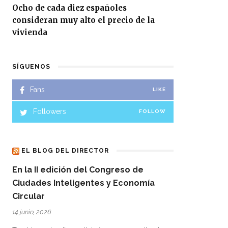
Ocho de cada diez españoles
consideran muy alto el precio de la
vivienda
SÍGUENOS
Fans
LIKE
Followers
FOLLOW
EL BLOG DEL DIRECTOR
En la II edición del Congreso de
Ciudades Inteligentes y Economía
Circular
14 junio, 2026