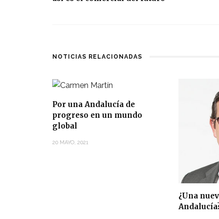
NOTICIAS RELACIONADAS
Por una Andalucía de
progreso en un mundo
global
20 MAYO, 2021
¿Una nuev
Andalucía