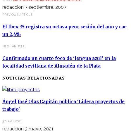
redaccion
7 septiembre, 2007
PREVIOUS ARTICLE
El Ibex 35 registra su octava peor sesión del año y cae
un 2,4%
NEXT ARTICLE
Confirmado un cuarto foco de ‘lengua azul’ en la
localidad sevillana de Almadén de la Plata
NOTICIAS RELACIONADAS
Ángel José Olaz Capitán publica ‘Lidera proyectos de
trabajo’
3 MAYO, 2021
redaccion
3 mayo, 2021