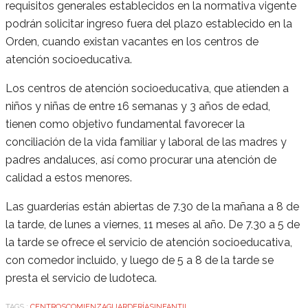
requisitos generales establecidos en la normativa vigente
podrán solicitar ingreso fuera del plazo establecido en la
Orden, cuando existan vacantes en los centros de
atención socioeducativa.
Los centros de atención socioeducativa, que atienden a
niños y niñas de entre 16 semanas y 3 años de edad,
tienen como objetivo fundamental favorecer la
conciliación de la vida familiar y laboral de las madres y
padres andaluces, así como procurar una atención de
calidad a estos menores.
Las guarderías están abiertas de 7.30 de la mañana a 8 de
la tarde, de lunes a viernes, 11 meses al año. De 7.30 a 5 de
la tarde se ofrece el servicio de atención socioeducativa,
con comedor incluido, y luego de 5 a 8 de la tarde se
presta el servicio de ludoteca.
TAGS :
CENTROS
COMIENZA
GUARDERÍAS
INFANTIL