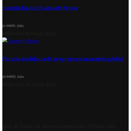
Un brindis por 25 años de éxitos
21 MAYO, 2021
redaccion
21 mayo, 2021
Por una Andalucía de progreso en un mundo global
20 MAYO, 2021
redaccion
20 mayo, 2021
SÍGUENOS
2021 © Todos los derechos reservados | Diseño web