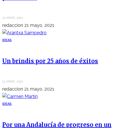
21 MAYO, 2021
redaccion
21 mayo, 2021
IDEAS
Un brindis por 25 años de éxitos
21 MAYO, 2021
redaccion
21 mayo, 2021
IDEAS
Por una Andalucía de progreso en un