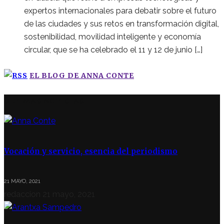
expertos internacionales para debatir sobre el futuro
de las ciudades y sus retos en transformación digital,
sostenibilidad, movilidad inteligente y economía
circular, que se ha celebrado el 11 y 12 de junio […]
EL BLOG DE ANNA CONTE
ÚLTIMAS NOTICIAS
Vocación y servicio, esencia del periodismo
21 MAYO, 2021
redaccion
21 mayo, 2021