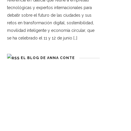
referencia en Galicia que reúne a empresas
tecnológicas y expertos internacionales para
debatir sobre el futuro de las ciudades y sus
retos en transformación digital, sostenibilidad,
movilidad inteligente y economía circular, que
se ha celebrado el 11 y 12 de junio […]
EL BLOG DE ANNA CONTE