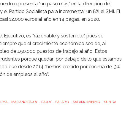
cuerdo representa “un paso más” en la dirección del
 el Partido Socialista para incrementar un 8% el SMI. El
 casi 12.000 euros al año en 14 pagas, en 2020.
l Ejecutivo, es “razonable y sostenible”, pues se
siempre que el crecimiento económico sea de, al
mpleo de 450.000 puestos de trabajo al año. Estos
uy prudentes porque quedan por debajo de lo que estamos
rdado que desde 2014 “hemos crecido por encima del 3%
n de empleos al año”.
IRMA
MARIANO RAJOY
RAJOY
SALARIO
SALARIO MÍNIMO
SUBIDA