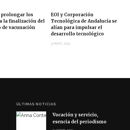
 prolongar los
EOI y Corporación
 la finalización del
Tecnológica de Andalucía se
o de vacunación
alían para impulsar el
desarrollo tecnológico
5 MAYO, 2021
ÚLTIMAS NOTICIAS
Vocación y servicio,
esencia del periodismo