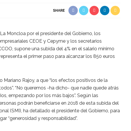
SHARE
 La Moncloa por el presidente del Gobierno, los
 empresariales CEOE y Cepyme y los secretarios
CCOO, supone una subida del 4% en el salario mínimo
 representa el primer paso para alcanzar los 850 euros
 Mariano Rajoy, a que “los efectos positivos de la
todos”. “No queremos -ha dicho- que nadie quede atrás
rios, empezando por los más bajos”. Según las
ersonas podrán beneficiarse en 2018 de esta subida del
onal (SMI), ha detallado el presidente del Gobierno, para
gar “generosidad y responsabilidad”.