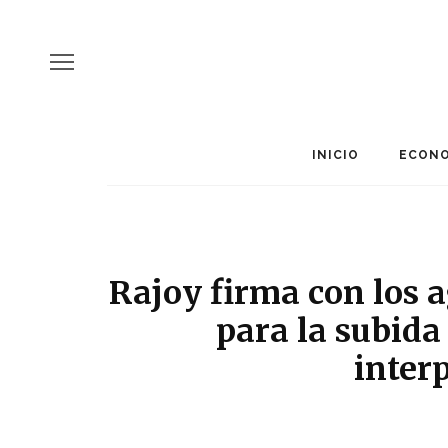
INICIO
ECONO
Rajoy firma con los a
para la subida
inter