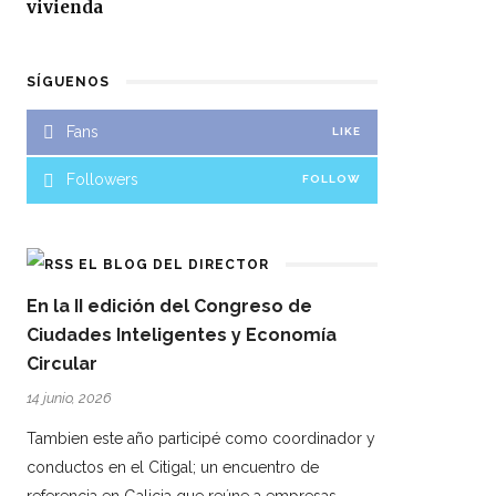
vivienda
SÍGUENOS
Fans
LIKE
Followers
FOLLOW
EL BLOG DEL DIRECTOR
En la II edición del Congreso de
Ciudades Inteligentes y Economía
Circular
14 junio, 2026
Tambien este año participé como coordinador y
conductos en el Citigal; un encuentro de