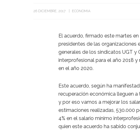
26 DICIEMBRE, 2017
ECONOMIA
El acuerdo, firmado este martes en
presidentes de las organizaciones
generales de los sindicatos UGT y 
interprofesional para el año 2018 y
en el año 2020.
Este acuerdo, según ha manifestado
recuperación económica lleguen a 
y por eso vamos a mejorar los sala
estimaciones realizadas, 530.000 p
4% en el salario mínimo interprofesi
quien este acuerdo ha sabido conju