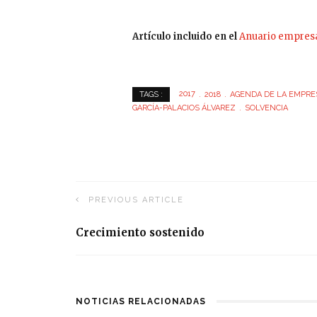
Artículo incluido en el
Anuario empresa
2017
2018
AGENDA DE LA EMPRE
TAGS :
GARCÍA-PALACIOS ÁLVAREZ
SOLVENCIA
PREVIOUS ARTICLE
Crecimiento sostenido
NOTICIAS RELACIONADAS