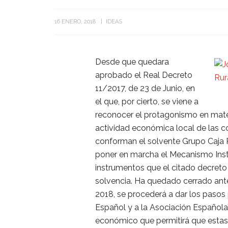
16 ENERO, 2018
IDEAS
Desde que quedara
aprobado el Real Decreto
11/2017, de 23 de Junio, en
el que, por cierto, se viene a
reconocer el protagonismo en materi
actividad económica local de las co
conforman el solvente Grupo Caja R
poner en marcha el Mecanismo Insti
instrumentos que el citado decret
solvencia. Ha quedado cerrado antes
2018, se procederá a dar los pasos
Español y a la Asociación Española
económico que permitirá que estas 