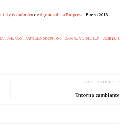
rial y económico
de
Agenda de la Empresa
. Enero 2018
SA
ANUARIO
ARTÍCULO DE OPINIÓN
CAJA RURAL DEL SUR
JOSÉ LUIS
NEXT ARTICLE
Entorno cambiante