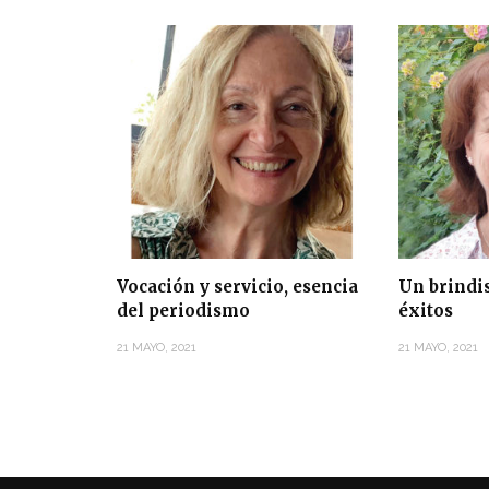
Vocación y servicio, esencia
Un brindis
del periodismo
éxitos
21 MAYO, 2021
21 MAYO, 2021