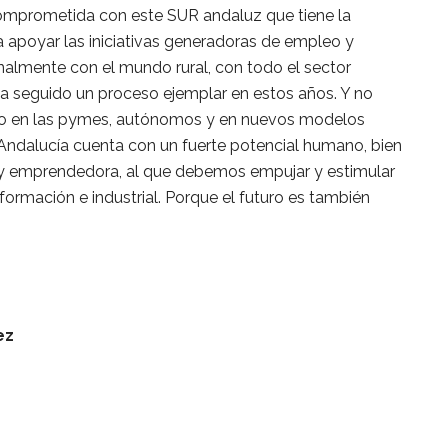
comprometida con este SUR andaluz que tiene la
a apoyar las iniciativas generadoras de empleo y
nalmente con el mundo rural, con todo el sector
ha seguido un proceso ejemplar en estos años. Y no
ivo en las pymes, autónomos y en nuevos modelos
Andalucía cuenta con un fuerte potencial humano, bien
y emprendedora, al que debemos empujar y estimular
formación e industrial. Porque el futuro es también
ez