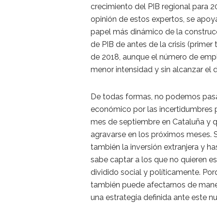
crecimiento del PIB regional para 2
opinión de estos expertos, se apo
papel más dinámico de la construcció
de PIB de antes de la crisis (primer
de 2018, aunque el número de empl
menor intensidad y sin alcanzar el 
De todas formas, no podemos pasar
económico por las incertidumbres p
mes de septiembre en Cataluña y que
agravarse en los próximos meses. 
también la inversión extranjera y has
sabe captar a los que no quieren esta
dividido social y políticamente. Por
también puede afectarnos de mane
una estrategia definida ante este n