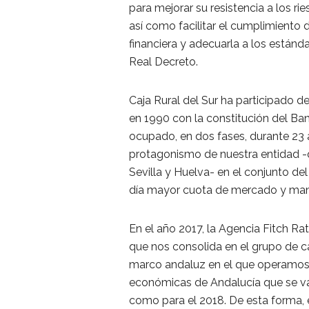
para mejorar su resistencia a los ri
así como facilitar el cumplimiento 
financiera y adecuarla a los estánd
Real Decreto.
Caja Rural del Sur ha participado 
en 1990 con la constitución del Ba
ocupado, en dos fases, durante 23 
protagonismo de nuestra entidad -q
Sevilla y Huelva- en el conjunto de
día mayor cuota de mercado y mant
En el año 2017, la Agencia Fitch Rat
que nos consolida en el grupo de 
marco andaluz en el que operamos y
económicas de Andalucía que se va
como para el 2018. De esta forma,