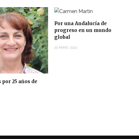
Por una Andalucía de
progreso en un mundo
global
20 MAYO, 2021
 por 25 años de