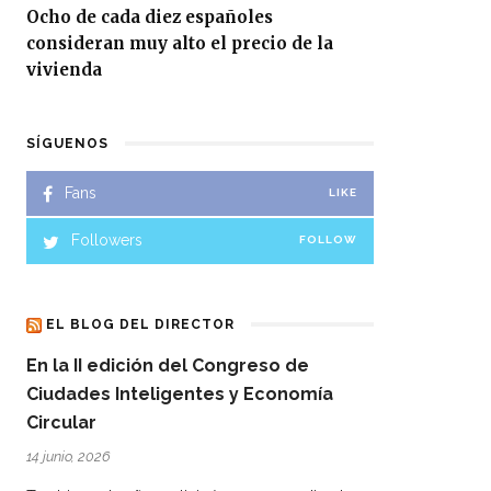
Ocho de cada diez españoles
consideran muy alto el precio de la
vivienda
SÍGUENOS
Fans
LIKE
Followers
FOLLOW
EL BLOG DEL DIRECTOR
En la II edición del Congreso de
Ciudades Inteligentes y Economía
Circular
14 junio, 2026