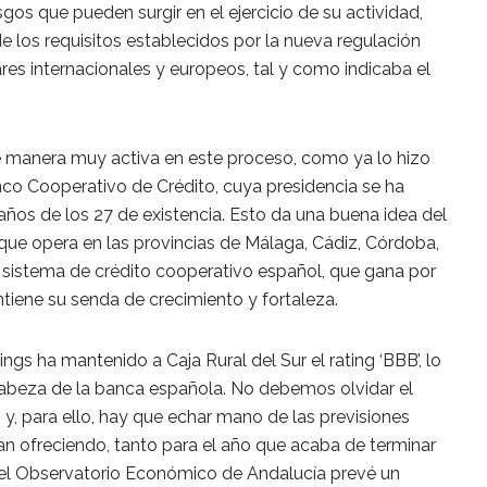
esgos que pueden surgir en el ejercicio de su actividad,
de los requisitos establecidos por la nueva regulación
ares internacionales y europeos, tal y como indicaba el
de manera muy activa en este proceso, como ya lo hizo
nco Cooperativo de Crédito, cuya presidencia se ha
años de los 27 de existencia. Esto da una buena idea del
ue opera en las provincias de Málaga, Cádiz, Córdoba,
l sistema de crédito cooperativo español, que gana por
iene su senda de crecimiento y fortaleza.
ings ha mantenido a Caja Rural del Sur el rating ‘BBB’, lo
cabeza de la banca española. No debemos olvidar el
, para ello, hay que echar mano de las previsiones
n ofreciendo, tanto para el año que acaba de terminar
 el Observatorio Económico de Andalucía prevé un