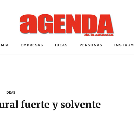
MIA
EMPRESAS
IDEAS
PERSONAS
INSTRU
IDEAS
ral fuerte y solvente