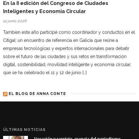
En la II edición del Congreso de Ciudades
Inteligentes y Economía Circular
14 junio, 2026
Tambien este año participé como coordinador y conductos en el
Citigal; un encuentro de referencia en Galicia que reúne a
empresas tecnológicas y expertos internacionales para debatir
sobre el futuro de las ciudades y sus retos en transformación
digital, sostenibilidad, movilidad inteligente y economía circular,
que se ha celebrado el 11 y 12 de junio […]
EL BLOG DE ANNA CONTE
ÚLTIMAS NOTICIAS
Vocación y servicio, esencia del periodismo