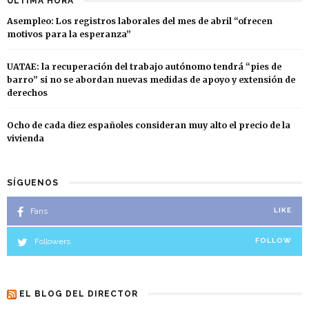
ÚLTIMA HORA
Asempleo: Los registros laborales del mes de abril “ofrecen
motivos para la esperanza”
UATAE: la recuperación del trabajo autónomo tendrá “pies de
barro” si no se abordan nuevas medidas de apoyo y extensión de
derechos
Ocho de cada diez españoles consideran muy alto el precio de la
vivienda
SÍGUENOS
Fans
LIKE
Followers
FOLLOW
EL BLOG DEL DIRECTOR