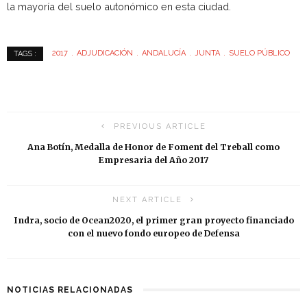
la mayoría del suelo autonómico en esta ciudad.
2017
ADJUDICACIÓN
ANDALUCÍA
JUNTA
SUELO PÚBLICO
TAGS :
PREVIOUS ARTICLE
Ana Botín, Medalla de Honor de Foment del Treball como
Empresaria del Año 2017
NEXT ARTICLE
Indra, socio de Ocean2020, el primer gran proyecto financiado
con el nuevo fondo europeo de Defensa
NOTICIAS RELACIONADAS