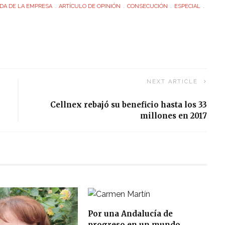
DA DE LA EMPRESA
ARTÍCULO DE OPINIÓN
CONSECUCIÓN
ESPECIAL
N
NEXT ARTICLE
Cellnex rebajó su beneficio hasta los 33
millones en 2017
Por una Andalucía de
progreso en un mundo