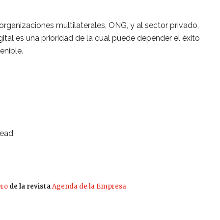
rganizaciones multilaterales, ONG, y al sector privado,
gital es una prioridad de la cual puede depender el éxito
enible.
Lead
ero
de la revista
Agenda de la Empresa