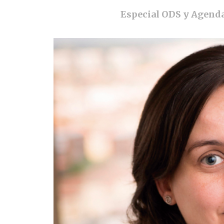
Especial ODS y Agenda