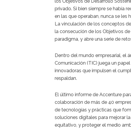
los Objetivos de Desarrollo Sostenib
privado. Si bien siempre se había 
en las que operaban, nunca se les 
La vinculación de los conceptos de 
la consecución de los Objetivos d
paradigma, y abre una serie de reto
Dentro del mundo empresarial, el á
Comunicación (TIC) juega un papel f
innovadoras que impulsen el cumpli
respaldan.
El último informe de Accenture para 
colaboración de más de 40 empresa
de tecnologías y prácticas que fom
soluciones digitales para mejorar la
equitativo, y proteger el medio amb