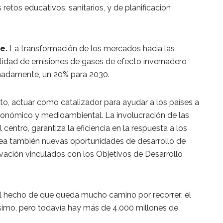
retos educativos, sanitarios, y de planificación
e.
La transformación de los mercados hacia las
ntidad de emisiones de gases de efecto invernadero
imadamente, un 20% para 2030.
to, actuar como catalizador para ayudar a los países a
económico y medioambiental. La involucración de las
 centro, garantiza la eficiencia en la respuesta a los
ea también nuevas oportunidades de desarrollo de
ación vinculados con los Objetivos de Desarrollo
l hecho de que queda mucho camino por recorrer: el
tísimo, pero todavía hay más de 4.000 millones de