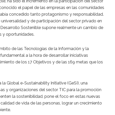
le, ha sido el incremento en la participación del sector
reconocido el papel de las empresas en las comunidades
había concedido tanto protagonismo y responsabilidad.
universalidad y de participación del sector privado en
e Desarrollo Sostenible supone realmente un cambio de
s y oportunidades.
mbito de las Tecnologías de la Información y la
undamental a la hora de desarrollar iniciativas
miento de los 17 Objetivos y de las 169 metas que los
la Global e-Sustainability Initiative (GeSI), una
s y organizaciones del sector TIC para la promoción
enten la sostenibilidad, pone el foco en estas nuevas
 calidad de vida de las personas, lograr un crecimiento
iente.