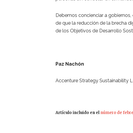
Debemos concienciar a gobiernos, o
de que la reducción de la brecha di
de los Objetivos de Desarrollo Sost
Paz Nachón
Accenture Strategy Sustainability 
Artículo incluido en el
número de febr