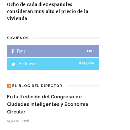
Ocho de cada diez españoles
consideran muy alto el precio de la
vivienda
SÍGUENOS
Fans
LIKE
Followers
FOLLOW
EL BLOG DEL DIRECTOR
En la II edición del Congreso de
Ciudades Inteligentes y Economía
Circular
14 junio, 2026