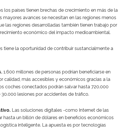
s los países tienen brechas de crecimiento en más de la
 los mayores avances se necesitan en las regiones menos
ue las regiones desarrolladas también tienen trabajo por
l crecimiento económico del impacto medioambiental.
s tiene la oportunidad de contribuir sustancialmente a
s.
1.600 millones de personas podrían beneficiarse en
r calidad, más accesibles y económicos gracias a la
 los coches conectados podrán salvar hasta 720.000
e 30.000 lesiones por accidentes de tráfico.
tivo.
Las soluciones digitales -como Internet de las
r hasta un billón de dólares en beneficios económicos
 logística inteligente. La apuesta es por tecnologías