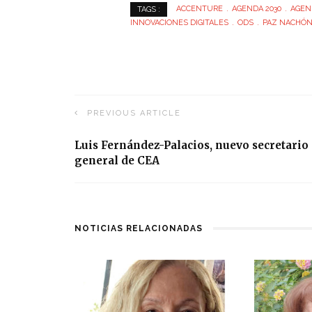
ACCENTURE
AGENDA 2030
AGEN
TAGS :
INNOVACIONES DIGITALES
ODS
PAZ NACHÓ
PREVIOUS ARTICLE
Luis Fernández-Palacios, nuevo secretario
general de CEA
NOTICIAS RELACIONADAS