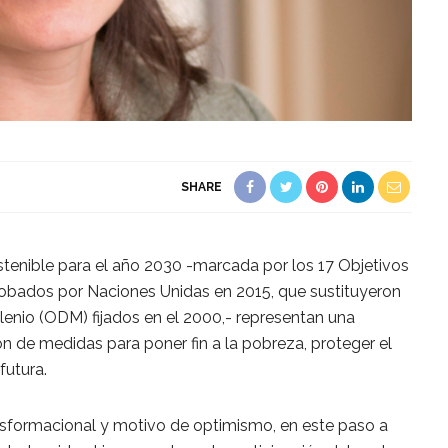
SHARE
tenible para el año 2030 -marcada por los 17 Objetivos
robados por Naciones Unidas en 2015, que sustituyeron
ilenio (ODM) fijados en el 2000,- representan una
ón de medidas para poner fin a la pobreza, proteger el
futura.
nsformacional y motivo de optimismo, en este paso a