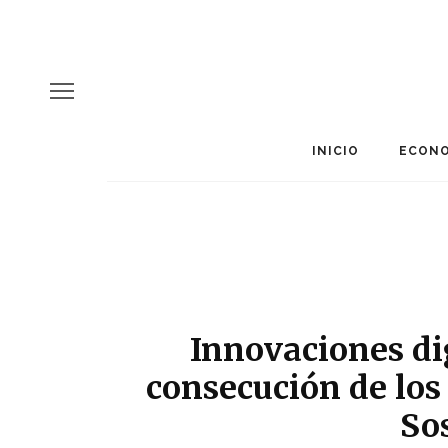
INICIO
ECONO
Innovaciones dig
consecución de los
So