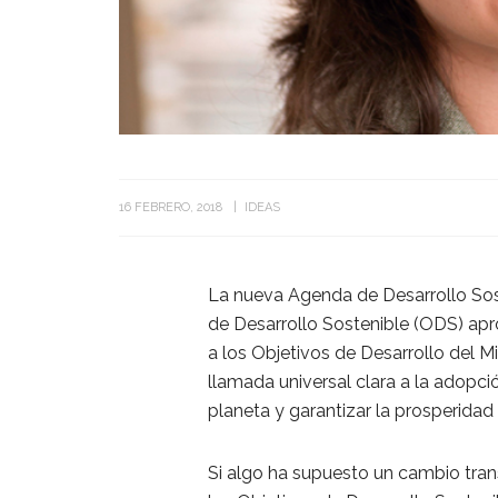
16 FEBRERO, 2018
IDEAS
La nueva Agenda de Desarrollo Sos
de Desarrollo Sostenible (ODS) ap
a los Objetivos de Desarrollo del M
llamada universal clara a la adopci
planeta y garantizar la prosperidad 
Si algo ha supuesto un cambio tra