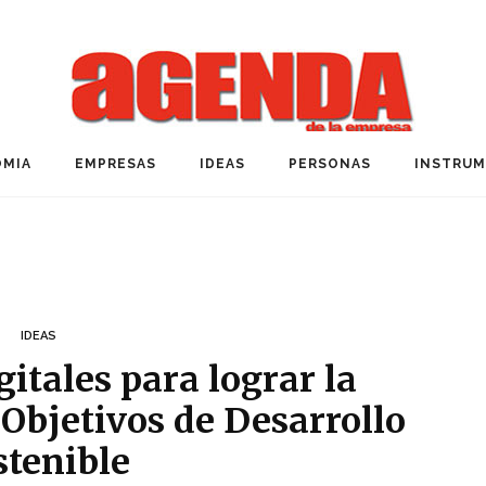
MIA
EMPRESAS
IDEAS
PERSONAS
INSTRU
IDEAS
itales para lograr la
 Objetivos de Desarrollo
stenible