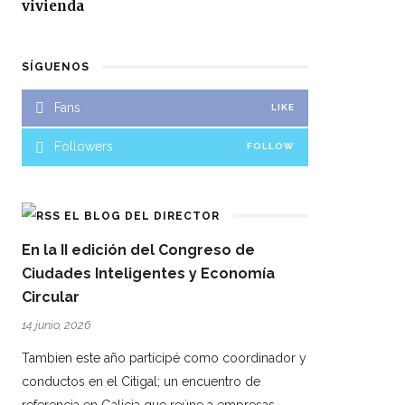
vivienda
SÍGUENOS
Fans
LIKE
Followers
FOLLOW
EL BLOG DEL DIRECTOR
En la II edición del Congreso de
Ciudades Inteligentes y Economía
Circular
14 junio, 2026
Tambien este año participé como coordinador y
conductos en el Citigal; un encuentro de