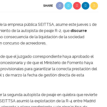
SHARE
 de la empresa pública SEITTSA, asume este jueves 1 de
miento de la autopista de peaje R-2, que
discurre
o consecuencia de la liquidación de la sociedad
en concurso de acreedores.
 de que el juzgado correspondiente haya aprobado el
 concesionaria y de que el Ministerio de Fomento haya
rovisionales para garantizar la correcta prestación del
 el 1 de marzo la fecha de gestión directa de esta
r la segunda autopista de peaje en quiebra que revierte
, SEITTSA asumió la explotación de la R-4 entre Madrid