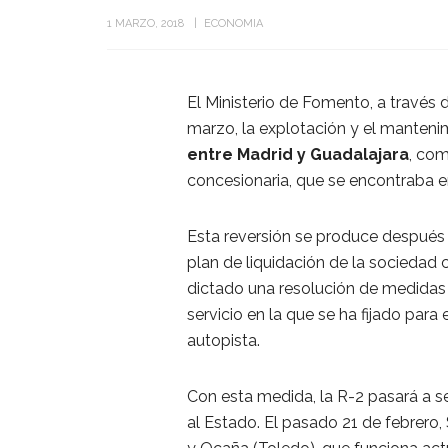
1 MARZO, 2018
ECONOMIA
El Ministerio de Fomento, a través
marzo, la explotación y el manteni
entre Madrid y Guadalajara
, com
concesionaria, que se encontraba 
Esta reversión se produce después
plan de liquidación de la sociedad
dictado una resolución de medidas p
servicio en la que se ha fijado para
autopista.
Con esta medida, la R-2 pasará a se
al Estado. El pasado 21 de febrero