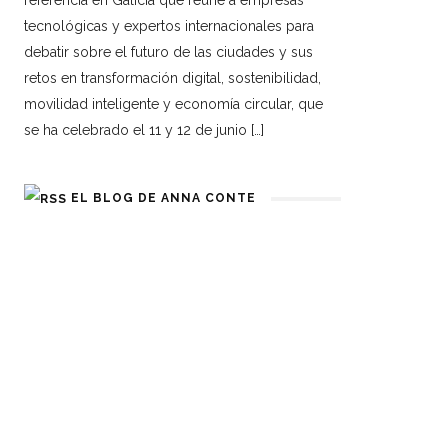
referencia en Galicia que reúne a empresas
tecnológicas y expertos internacionales para
debatir sobre el futuro de las ciudades y sus
retos en transformación digital, sostenibilidad,
movilidad inteligente y economía circular, que
se ha celebrado el 11 y 12 de junio […]
EL BLOG DE ANNA CONTE