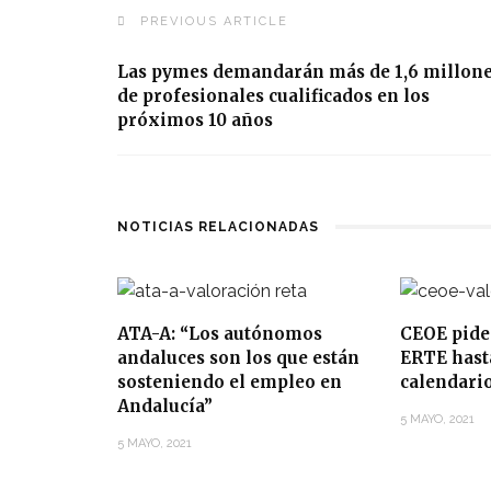
PREVIOUS ARTICLE
Las pymes demandarán más de 1,6 millon
de profesionales cualificados en los
próximos 10 años
NOTICIAS RELACIONADAS
ATA-A: “Los autónomos
CEOE pide
andaluces son los que están
ERTE hasta
sosteniendo el empleo en
calendari
Andalucía”
5 MAYO, 2021
5 MAYO, 2021