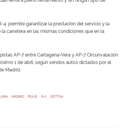
ualmente a pleno rendimiento y sin ningún tipo de
4, permite garantizar la prestación del servicio y la
 la carretera en las mismas condiciones que en la
pistas AP-7 entre Cartagena-Vera y AP-7 Circunvalación
próximo 1 de abril, según sendos autos dictados por el
de Madrid.
JARA
MADRID
PEAJE
R-2
SEITTSA