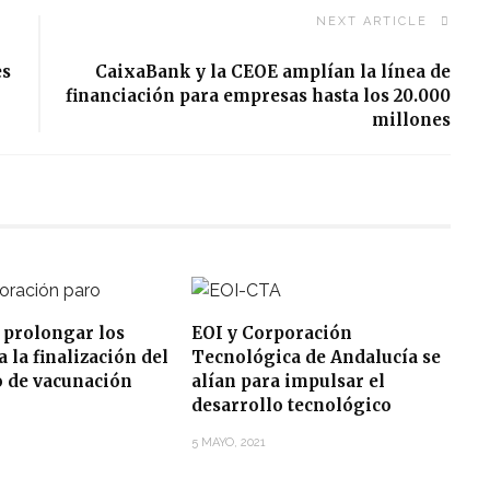
NEXT ARTICLE
es
CaixaBank y la CEOE amplían la línea de
financiación para empresas hasta los 20.000
millones
 prolongar los
EOI y Corporación
 la finalización del
Tecnológica de Andalucía se
o de vacunación
alían para impulsar el
desarrollo tecnológico
5 MAYO, 2021