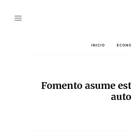
INICIO
ECONO
Fomento asume este
auto