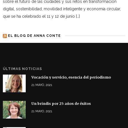
sobre el futuro de las ciudades y sus retos en transformación
digital, sostenibilidad, movilidad inteligente y economía circular,
que se ha celebrado el 11 y 12 de junio […]
EL BLOG DE ANNA CONTE
ÚLTIMAS NOTICIAS
Vocación y servicio, esencia del periodismo
21 MAYO, 2021
Un brindis por 25 años de éxitos
21 MAYO, 2021