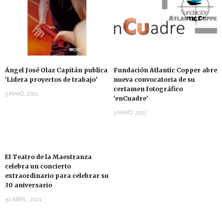
Ángel José Olaz Capitán publica
Fundación Atlantic Copper abre
‘Lidera proyectos de trabajo’
nueva convocatoria de su
certamen fotográfico
3 MAYO, 2021
‘enCuadre’
3 MAYO, 2021
El Teatro de la Maestranza
celebra un concierto
extraordinario para celebrar su
30 aniversario
30 ABRIL, 2021