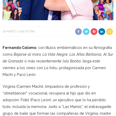
16 MARZO, 2018
EXTRA
Fernando Colomo
, con títulos emblemáticos en su filmografía
como
Bajarse al moro, La Vida Alegre, Los Años Bárbaros, Al Sur
de Granada
o más recientemente
Isla Bonita
, llega este
viernes a los cines con
La tribu
, protagonizada por Carmen
Machi y Paco León.
Virginia (Carmen Machi), limpiadora de profesión y
“streetdancer” vocacional, recupera al hijo que dio en
adopción: Fidel (Paco León), un ejecutivo que lo ha perdido
todo, incluida la memoria. Junto a “Las Mamis”, el extravagante
grupo de baile que forman las compañeras de Virginia, madre