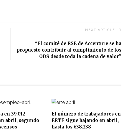
NEXT ARTICLE
“El comité de RSE de Accenture se ha
propuesto contribuir al cumplimiento de los
ODS desde toda la cadena de valor”
ja en 39.012
El número de trabajadores en
n abril, segundo
ERTE sigue bajando en abril,
scensos
hasta los 638.238