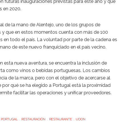
n futuras inauguraciones previstas para este año y que
es en 2020.
 de la mano de Alentejo, uno de los grupos de
es y que en estos momentos cuenta con más de 100
as en todo el país. La voluntad por parte de la cadena es
mano de este nuevo franquiciado en el país vecino.
n esta nueva aventura, se encuentra la inclusión de
arta como vinos o bebidas portuguesas. Los cambios
cia de la marca, pero con el objetivo de acercarse al
 por qué se ha elegido a Portugal está la proximidad
ermite facilitar las operaciones y unificar proveedores.
PORTUGAL
RESTAURACIÓN
RESTAURANTE
UDON