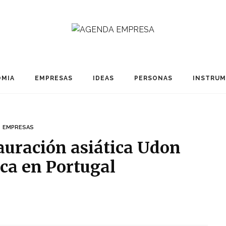
MIA
EMPRESAS
IDEAS
PERSONAS
INSTRU
EMPRESAS
auración asiática Udon
ca en Portugal