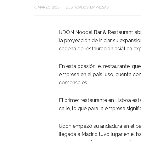
31 MARZO, 2018
DESTACADOS
EMPRESAS
UDON Noodel Bar & Restaurant abrirá
la proyección de iniciar su expansió
cadena de restauración asiática exp
En esta ocasión, el restaurante, que 
empresa en el país luso, cuenta co
comensales.
El primer restaurante en Lisboa está
calle, lo que para la empresa signifi
Udon empezó su andadura en el bar
llegada a Madrid tuvo lugar en el ba