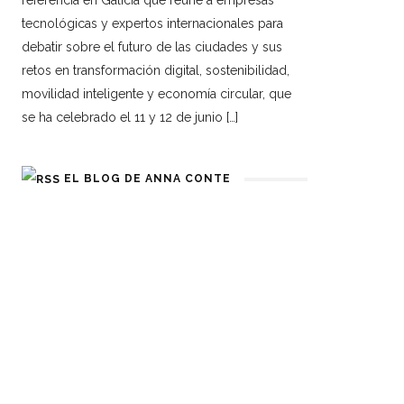
referencia en Galicia que reúne a empresas
tecnológicas y expertos internacionales para
debatir sobre el futuro de las ciudades y sus
retos en transformación digital, sostenibilidad,
movilidad inteligente y economía circular, que
se ha celebrado el 11 y 12 de junio […]
EL BLOG DE ANNA CONTE