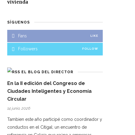
vivienda
SÍGUENOS
Fans
LIKE
Followers
FOLLOW
EL BLOG DEL DIRECTOR
En la II edición del Congreso de
Ciudades Inteligentes y Economía
Circular
14 junio, 2026
Tambien este año participé como coordinador y
conductos en el Citigal; un encuentro de