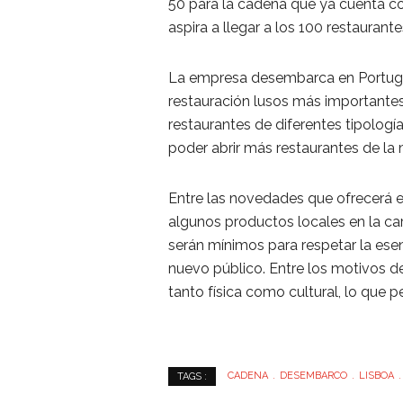
50 para la cadena que ya cuenta co
aspira a llegar a los 100 restaurant
La empresa desembarca en Portugal
restauración lusos más important
restaurantes de diferentes tipologí
poder abrir más restaurantes de la 
Entre las novedades que ofrecerá e
algunos productos locales en la c
serán mínimos para respetar la esen
nuevo público. Entre los motivos de
tanto física como cultural, lo que p
CADENA
DESEMBARCO
LISBOA
TAGS :