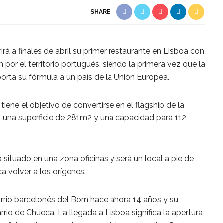
SHARE
 a finales de abril su primer restaurante en Lisboa con
n por el territorio portugués, siendo la primera vez que la
orta su fórmula a un país de la Unión Europea.
tiene el objetivo de convertirse en el flagship de la
n una superficie de 281m2 y una capacidad para 112
 situado en una zona oficinas y será un local a pie de
ca volver a los orígenes.
rio barcelonés del Born hace ahora 14 años y su
rrio de Chueca. La llegada a Lisboa significa la apertura