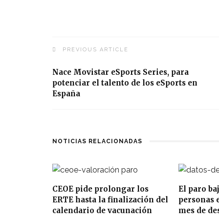
PREVIOUS ARTICLE
Nace Movistar eSports Series, para
potenciar el talento de los eSports en
España
NOTICIAS RELACIONADAS
CEOE pide prolongar los
El paro ba
ERTE hasta la finalización del
personas e
calendario de vacunación
mes de de