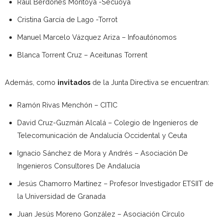
Raúl Berdonés Montoya -Secuoya
Cristina García de Lago -Torrot
Manuel Marcelo Vázquez Ariza – Infoautónomos
Blanca Torrent Cruz – Aceitunas Torrent
Además, como
invitados
de la Junta Directiva se encuentran:
Ramón Rivas Menchón – CITIC
David Cruz-Guzmán Alcalá – Colegio de Ingenieros de
Telecomunicación de Andalucía Occidental y Ceuta
Ignacio Sánchez de Mora y Andrés – Asociación De
Ingenieros Consultores De Andalucía
Jesús Chamorro Martínez – Profesor Investigador ETSIIT de
la Universidad de Granada
Juan Jesús Moreno González – Asociación Círculo