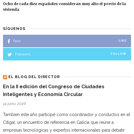
Ocho de cada diez españoles consideran muy alto el precio de la
vivienda
SÍGUENOS
Fans
LIKE
Followers
FOLLOW
EL BLOG DEL DIRECTOR
En la II edición del Congreso de Ciudades
Inteligentes y Economía Circular
14 junio, 2026
Tambien este año participé como coordinador y conductos en el
Citigal; un encuentro de referencia en Galicia que reúne a
empresas tecnológicas y expertos internacionales para debatir