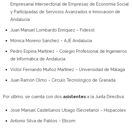
Empresarial Intersectorial de Empresas de Economía Social
y Participadas de Servicios Avanzados e Innovación de
Andalucía
Juan Manuel Lombardo Enríquez – Fidesol
Mónica Moreno Sánchez – AJE Andalucía
Pedro Espina Martínez – Colegio Profesional de Ingenieros
de Informática de Andalucía
Víctor Fernando Muñoz Martínez – Universidad de Málaga
Juan Ramón Olmo – Círculo Tecnológico de Granada
Por último, se cuenta con dos
asistentes
a la Junta Directiva:
José Manuel Castellanos Ubago (Secretario) – Hispacolex
Antonio Silva de Pablos – Eticom