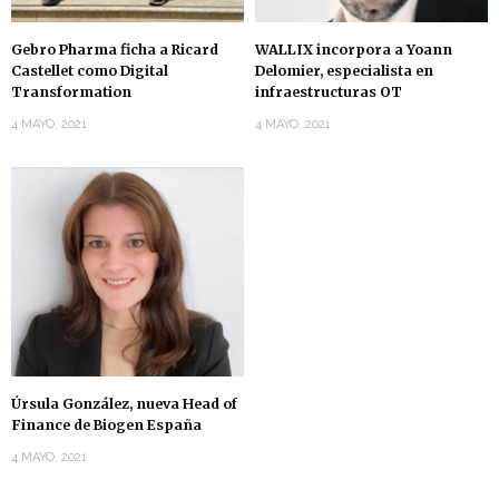
Gebro Pharma ficha a Ricard
WALLIX incorpora a Yoann
Castellet como Digital
Delomier, especialista en
Transformation
infraestructuras OT
4 MAYO, 2021
4 MAYO, 2021
Úrsula González, nueva Head of
Finance de Biogen España
4 MAYO, 2021