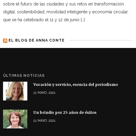
sobre el futuro de las ciudades y sus retos en transformación
digital, sostenibilidad, movilidad inteligente y economía circular,
que se ha celebrado el 11 y 12 de junio […]
EL BLOG DE ANNA CONTE
ÚLTIMAS NOTICIAS
Vocación y servicio, esencia del periodismo
21 MAYO, 2021
Un brindis por 25 años de éxitos
21 MAYO, 2021