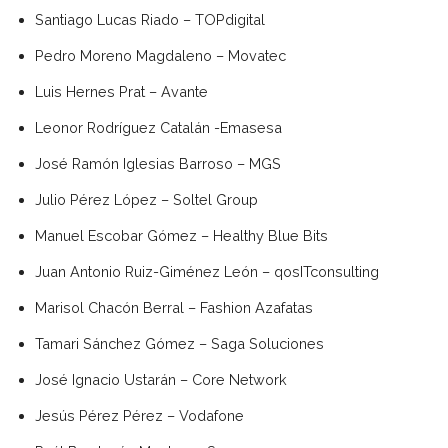
Santiago Lucas Riado – TOPdigital
Pedro Moreno Magdaleno – Movatec
Luis Hernes Prat – Avante
Leonor Rodríguez Catalán -Emasesa
José Ramón Iglesias Barroso – MGS
Julio Pérez López – Soltel Group
Manuel Escobar Gómez – Healthy Blue Bits
Juan Antonio Ruiz-Giménez León – qosITconsulting
Marisol Chacón Berral – Fashion Azafatas
Tamari Sánchez Gómez – Saga Soluciones
José Ignacio Ustarán – Core Network
Jesús Pérez Pérez – Vodafone