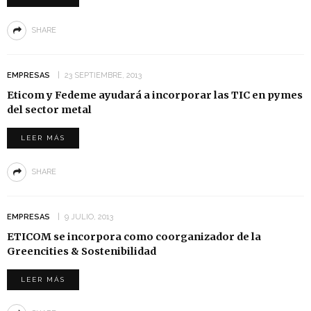
SHARE
EMPRESAS
23 SEPTIEMBRE, 2013
Eticom y Fedeme ayudará a incorporar las TIC en pymes
del sector metal
LEER MÁS
SHARE
EMPRESAS
9 JULIO, 2013
ETICOM se incorpora como coorganizador de la
Greencities & Sostenibilidad
LEER MÁS