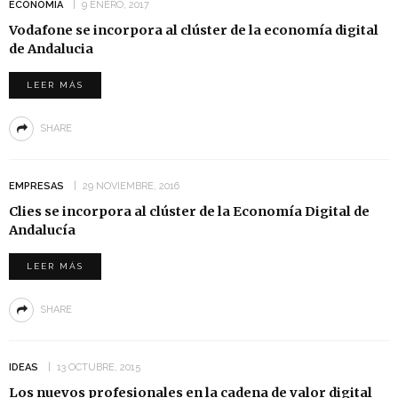
ECONOMIA
9 ENERO, 2017
Vodafone se incorpora al clúster de la economía digital
de Andalucia
LEER MÁS
SHARE
EMPRESAS
29 NOVIEMBRE, 2016
Clies se incorpora al clúster de la Economía Digital de
Andalucía
LEER MÁS
SHARE
IDEAS
13 OCTUBRE, 2015
Los nuevos profesionales en la cadena de valor digital