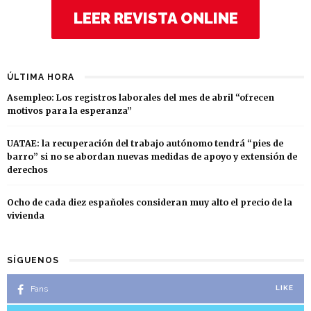
LEER REVISTA ONLINE
ÚLTIMA HORA
Asempleo: Los registros laborales del mes de abril “ofrecen
motivos para la esperanza”
UATAE: la recuperación del trabajo autónomo tendrá “pies de
barro” si no se abordan nuevas medidas de apoyo y extensión de
derechos
Ocho de cada diez españoles consideran muy alto el precio de la
vivienda
SÍGUENOS
Fans
LIKE