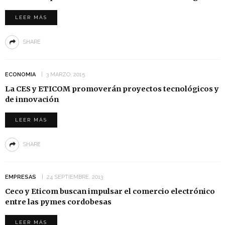
LEER MÁS
SHARE
ECONOMIA
3 MARZO, 2015
La CES y ETICOM promoverán proyectos tecnológicos y
de innovación
LEER MÁS
SHARE
EMPRESAS
24 SEPTIEMBRE, 2013
Ceco y Eticom buscan impulsar el comercio electrónico
entre las pymes cordobesas
LEER MÁS