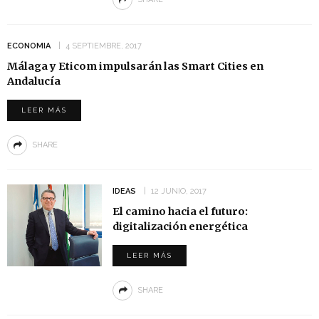
ECONOMIA
4 SEPTIEMBRE, 2017
Málaga y Eticom impulsarán las Smart Cities en
Andalucía
LEER MÁS
SHARE
IDEAS
12 JUNIO, 2017
El camino hacia el futuro:
digitalización energética
LEER MÁS
SHARE