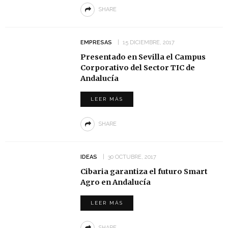
SHARE
EMPRESAS
15 DICIEMBRE, 2017
Presentado en Sevilla el Campus
Corporativo del Sector TIC de
Andalucía
LEER MÁS
SHARE
IDEAS
30 OCTUBRE, 2017
Cibaria garantiza el futuro Smart
Agro en Andalucía
LEER MÁS
SHARE