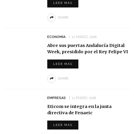
LEER MÁS
SHARE
ECONOMIA
12 MARZO, 2018
Abre sus puertas Andalucía Digital
Week, presidido por el Rey Felipe VI
LEER MÁS
SHARE
EMPRESAS
11 ENERO, 2018
Eticom se integra en la junta
directiva de Fenaeic
LEER MÁS