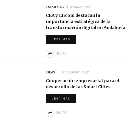
EMPRESAS
16 MAYO, 2017
CEA y Eticom destacan la
importancia estratégica de la
transformación digital en Andalucía
LEER MÁS
SHARE
IDEAS
20 FEBRERO, 2017
Cooperación empresarial para el
desarrollo de las Smart Cities
LEER MÁS
SHARE