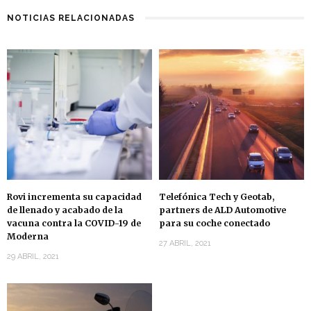
NOTICIAS RELACIONADAS
Rovi incrementa su capacidad
Telefónica Tech y Geotab,
de llenado y acabado de la
partners de ALD Automotive
vacuna contra la COVID-19 de
para su coche conectado
Moderna
27 ABRIL, 2021
29 ABRIL, 2021