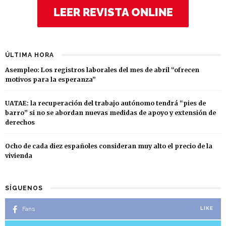
LEER REVISTA ONLINE
ÚLTIMA HORA
Asempleo: Los registros laborales del mes de abril “ofrecen
motivos para la esperanza”
UATAE: la recuperación del trabajo autónomo tendrá “pies de
barro” si no se abordan nuevas medidas de apoyo y extensión de
derechos
Ocho de cada diez españoles consideran muy alto el precio de la
vivienda
SÍGUENOS
Fans
LIKE