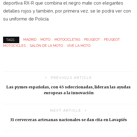
deportiva RX-R que combina el negro mate con elegantes
detalles rojos y también, por primera vez, se le podrá ver con
su uniforme de Policía.
MADRID
MOTO
MOTOCICLETAS
PEUGEOT
PEUGEOT
TAGS :
MOTOCYCLES
SALÓN DE LA MOTO
VIVE LA MOTO
PREVIOUS ARTICLE
Las pymes españolas, con 45 seleccionadas, lideran las ayudas
europeas a la innovación
NEXT ARTICLE
31 cerveceras artesanas nacionales se dan cita en Lavapiés