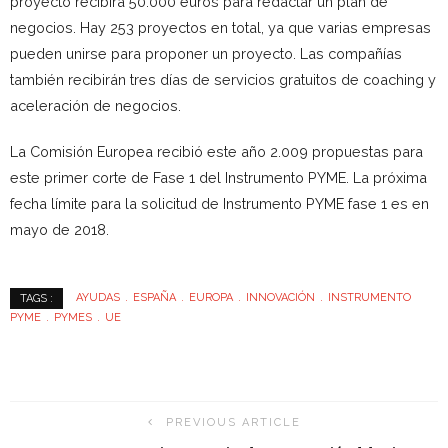
proyecto recibirá 50.000 euros para redactar un plan de
negocios. Hay 253 proyectos en total, ya que varias empresas
pueden unirse para proponer un proyecto. Las compañías
también recibirán tres días de servicios gratuitos de coaching y
aceleración de negocios.
La Comisión Europea recibió este año 2.009 propuestas para
este primer corte de Fase 1 del Instrumento PYME. La próxima
fecha límite para la solicitud de Instrumento PYME fase 1 es en
mayo de 2018.
AYUDAS
ESPAÑA
EUROPA
INNOVACIÓN
INSTRUMENTO
TAGS :
PYME
PYMES
UE
PREVIOUS ARTICLE