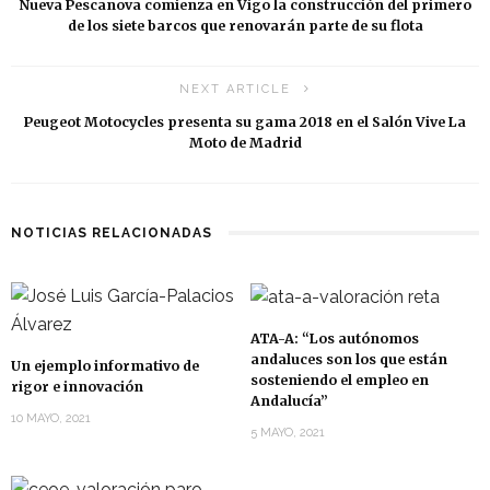
Nueva Pescanova comienza en Vigo la construcción del primero
de los siete barcos que renovarán parte de su flota
NEXT ARTICLE
Peugeot Motocycles presenta su gama 2018 en el Salón Vive La
Moto de Madrid
NOTICIAS RELACIONADAS
ATA-A: “Los autónomos
andaluces son los que están
Un ejemplo informativo de
sosteniendo el empleo en
rigor e innovación
Andalucía”
10 MAYO, 2021
5 MAYO, 2021