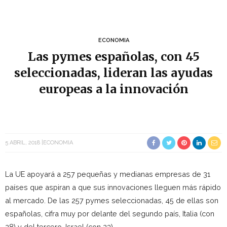
ECONOMIA
Las pymes españolas, con 45
seleccionadas, lideran las ayudas
europeas a la innovación
5 ABRIL, 2018
ECONOMIA
La UE apoyará a 257 pequeñas y medianas empresas de 31
países que aspiran a que sus innovaciones lleguen más rápido
al mercado. De las 257 pymes seleccionadas, 45 de ellas son
españolas, cifra muy por delante del segundo país, Italia (con
28) y del tercero, Israel (con 23).