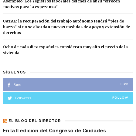
Asempleo: Los registros laborales del mes de abril “ofrecen
motivos para la esperanza”
UATAE: la recuperación del trabajo autónomo tendrá “pies de
barro” si no se abordan nuevas medidas de apoyo y extensión de
derechos
Ocho de cada diez españoles consideran muy alto el precio de la
vivienda
SÍGUENOS
Fans
LIKE
Followers
FOLLOW
EL BLOG DEL DIRECTOR
En la II edición del Congreso de Ciudades