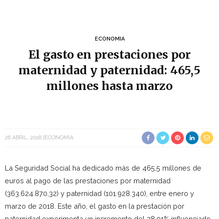
ECONOMIA
El gasto en prestaciones por
maternidad y paternidad: 465,5
millones hasta marzo
26 ABRIL, 2018
ECONOMIA
La Seguridad Social ha dedicado más de 465,5 millones de
euros al pago de las prestaciones por maternidad
(363.624.870,32) y paternidad (101.928.340), entre enero y
marzo de 2018. Este año, el gasto en la prestación por
paternidad experimenta un incremento del 28,01% influenciado