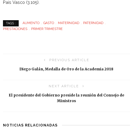
País Vasco (3.105).
AUMENTO
GASTO
MATERNIDAD
PATERNIDAD
TAGS :
PRESTACIONES
PRIMER TRIMESTRE
PREVIOUS ARTICLE
Diego Galán, Medalla de Oro de la Academia 2018
NEXT ARTICLE
El presidente del Gobierno preside la reunión del Consejo de
Ministros
NOTICIAS RELACIONADAS