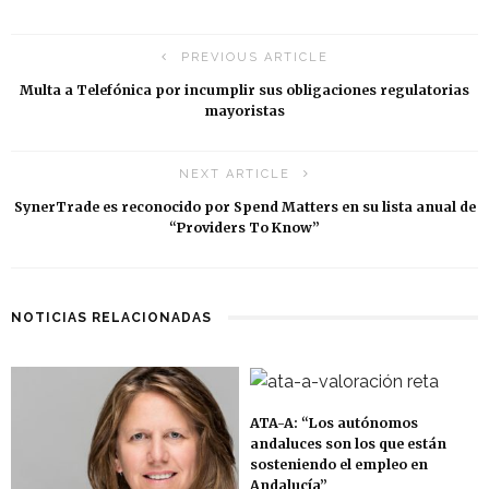
PREVIOUS ARTICLE
Multa a Telefónica por incumplir sus obligaciones regulatorias
mayoristas
NEXT ARTICLE
SynerTrade es reconocido por Spend Matters en su lista anual de
“Providers To Know”
NOTICIAS RELACIONADAS
ATA-A: “Los autónomos
andaluces son los que están
sosteniendo el empleo en
Andalucía”