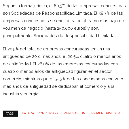
Según la forma jurídica, el 80,5% de las empresas concursadas
son Sociedades de Responsabilidad Limitada. El 38,7% de las
empresas concursadas se encuentra en el tramo más bajo de
volumen de negocio (hasta 250.000 euros) y son,
principalmente, Sociedades de Responsabilidad Limitada.
El 20,5% del total de empresas concursadas tenían una
antigüedad de 20 o más años; el 20,5% cuatro o menos años
de antigüedad. El 26,0% de las empresas concursadas con
cuatro o menos años de antigüedad figuran en el sector
comercio, mientras que el 52,3% de las concursadas con 20 o
más años de antigüedad se dedicaban al comercio y a la
industria y energía.
BAJADA
CONCURSOS
EMPRESAS
INE
PRIMER TRIMESTRE
TAGS :