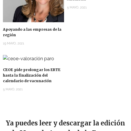
5 MAYO, 2021
Apoyando a las empresas de la
región
19 MAYO, 2021
CEOE pide prolongar los ERTE
hasta la finalización del
calendario de vacunación
5 MAYO, 2021
Ya puedes leer y descargar la edición