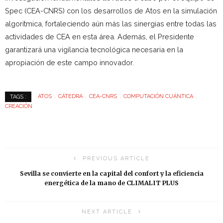
Spec (CEA-CNRS) con los desarrollos de Atos en la simulación
algorítmica, fortaleciendo aún más las sinergias entre todas las
actividades de CEA en esta área. Además, el Presidente
garantizará una vigilancia tecnológica necesaria en la
apropiación de este campo innovador.
ATOS
CÁTEDRA
CEA-CNRS
COMPUTACIÓN CUÁNTICA
TAGS :
CREACIÓN
PREVIOUS ARTICLE
Sevilla se convierte en la capital del confort y la eficiencia
energética de la mano de CLIMALIT PLUS
NEXT ARTICLE