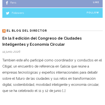
Fans
LIKE
Followers
FOLLOW
EL BLOG DEL DIRECTOR
En la II edición del Congreso de Ciudades
Inteligentes y Economía Circular
14 junio, 2026
Tambien este año participé como coordinador y conductos en el
Citigal; un encuentro de referencia en Galicia que reúne a
empresas tecnológicas y expertos internacionales para debatir
sobre el futuro de las ciudades y sus retos en transformación
digital, sostenibilidad, movilidad inteligente y economía circular,
que se ha celebrado el 11 y 12 de junio […]