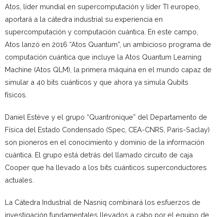
Atos, líder mundial en supercomputación y líder TI europeo,
aportará a la cátedra industrial su experiencia en
supercomputación y computación cuántica. En este campo,
Atos lanzó en 2016 “Atos Quantum”, un ambicioso programa de
computación cuántica que incluye la Atos Quantum Learning
Machine (Atos QLM), la primera máquina en el mundo capaz de
simular a 40 bits cuánticos y que ahora ya simula Qubits
físicos.
Daniel Estève y el grupo “Quantronique” del Departamento de
Física del Estado Condensado (Spec, CEA-CNRS, Paris-Saclay)
son pioneros en el conocimiento y dominio de la información
cuántica. El grupo está detrás del llamado circuito de caja
Cooper que ha llevado a los bits cuánticos superconductores
actuales.
La Cátedra Industrial de Nasniq combinará los esfuerzos de
investigación fundamentales llevados a cabo por el equipo de