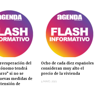
 recuperación del
Ocho de cada diez españoles
utónomo tendrá
consideran muy alto el
arro” si no se
precio de la vivienda
uevas medidas de
5 MAYO, 2021
xtensión de