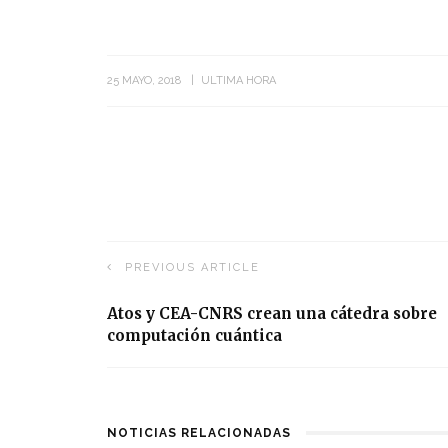
25 MAYO, 2018
ULTIMA HORA
PREVIOUS ARTICLE
Atos y CEA-CNRS crean una cátedra sobre
computación cuántica
NOTICIAS RELACIONADAS