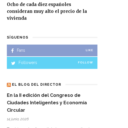
Ocho de cada diez españoles
consideran muy alto el precio de la
vivienda
SÍGUENOS
Fans
LIKE
Followers
FOLLOW
EL BLOG DEL DIRECTOR
En la II edición del Congreso de
Ciudades Inteligentes y Economía
Circular
14 junio, 2026