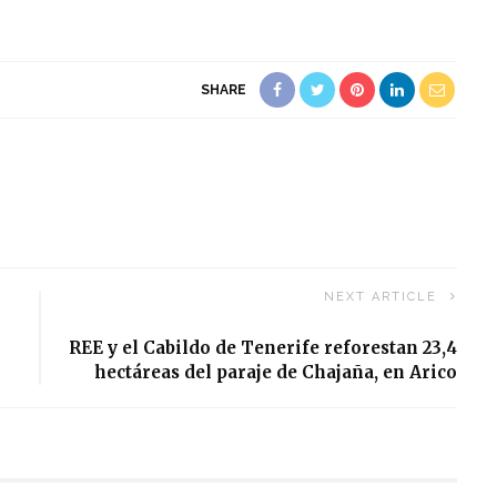
SHARE
NEXT ARTICLE
REE y el Cabildo de Tenerife reforestan 23,4
hectáreas del paraje de Chajaña, en Arico