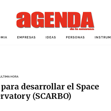
MIA
EMPRESAS
IDEAS
PERSONAS
INSTRU
ULTIMA HORA
para desarrollar el Space
rvatory (SCARBO)