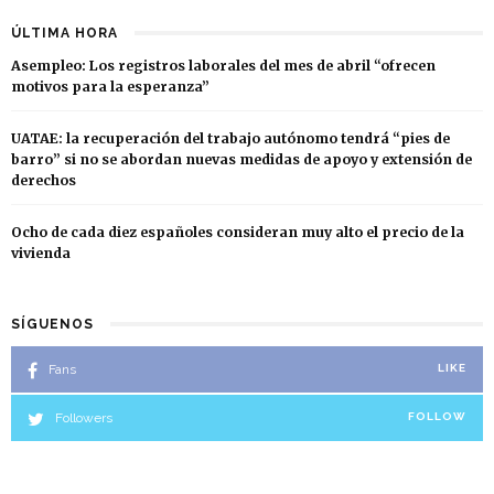
ÚLTIMA HORA
Asempleo: Los registros laborales del mes de abril “ofrecen
motivos para la esperanza”
UATAE: la recuperación del trabajo autónomo tendrá “pies de
barro” si no se abordan nuevas medidas de apoyo y extensión de
derechos
Ocho de cada diez españoles consideran muy alto el precio de la
vivienda
SÍGUENOS
Fans
LIKE
Followers
FOLLOW