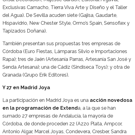
Exclusivas Camacho, Tierra Viva Arte y Diseño y el Taller
del Agua). De Sevilla acuden siete (Gajisa, Gaudarte,
Hispavidrio, New Chester Style, Ormo’s Spain, Sensoflex y
Tapizados Doñana).
También presentan sus propuestas tres empresas de
Córdoba (Euro Fiestas, Lámparas Silvio e Importaciones
Rapa); tres de Jaén (Artesanía Parras, Artesanía San José y
Senda Artesana); una de Cádiz (Sindiseca Toys); y otra de
Granada (Grupo Erik Editores).
Y 27 en Madrid Joya
La participación en Madrid Joya es una
acción novedosa
en la programación de Extend
a, a la que se han
sumado 27 empresas de Andalucía, la mayoría de
Córdoba, de donde proceden 22 (Azzo Plata, Ampcor,
Antonio Algar, Marcel Joyas, Condevera, Cresber, Sandra