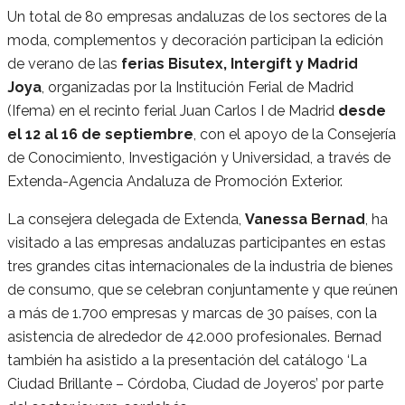
Un total de 80 empresas andaluzas de los sectores de la
moda, complementos y decoración participan la edición
de verano de las
ferias Bisutex, Intergift y Madrid
Joya
, organizadas por la Institución Ferial de Madrid
(Ifema) en el recinto ferial Juan Carlos I de Madrid
desde
el 12 al 16 de septiembre
, con el apoyo de la Consejería
de Conocimiento, Investigación y Universidad, a través de
Extenda-Agencia Andaluza de Promoción Exterior.
La consejera delegada de Extenda,
Vanessa Bernad
, ha
visitado a las empresas andaluzas participantes en estas
tres grandes citas internacionales de la industria de bienes
de consumo, que se celebran conjuntamente y que reúnen
a más de 1.700 empresas y marcas de 30 países, con la
asistencia de alrededor de 42.000 profesionales. Bernad
también ha asistido a la presentación del catálogo ‘La
Ciudad Brillante – Córdoba, Ciudad de Joyeros’ por parte