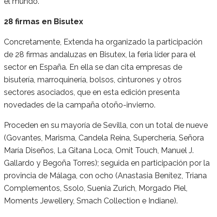
el mundo.
28 firmas en Bisutex
Concretamente, Extenda ha organizado la participación
de 28 firmas andaluzas en Bisutex, la feria líder para el
sector en España. En ella se dan cita empresas de
bisutería, marroquinería, bolsos, cinturones y otros
sectores asociados, que en esta edición presenta
novedades de la campaña otoño-invierno.
Proceden en su mayoría de Sevilla, con un total de nueve
(Govantes, Marisma, Candela Reina, Superchería, Señora
María Diseños, La Gitana Loca, Omit Touch, Manuel J.
Gallardo y Begoña Torres); seguida en participación por la
provincia de Málaga, con ocho (Anastasia Benítez, Triana
Complementos, Ssolo, Suenia Zurich, Morgado Piel,
Moments Jewellery, Smach Collection e Indiane).