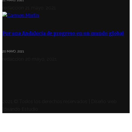
21 MAYO, 2021
redaccion
21 mayo, 2021
Por una Andalucía de progreso en un mundo global
20 MAYO, 2021
redaccion
20 mayo, 2021
SÍGUENOS
2021 © Todos los derechos reservados | Diseño web
Ideando Estudio