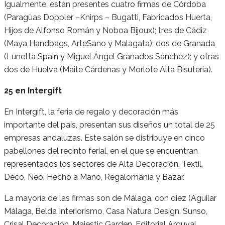
Igualmente, están presentes cuatro firmas de Córdoba
(Paragüas Doppler –Knirps – Bugatti, Fabricados Huerta,
Hijos de Alfonso Román y Noboa Bijoux); tres de Cádiz
(Maya Handbags, ArteSano y Malagata); dos de Granada
(Lunetta Spain y Miguel Ángel Granados Sánchez); y otras
dos de Huelva (Maite Cárdenas y Morlote Alta Bisutería).
25 en Intergift
En Intergift, la feria de regalo y decoración más
importante del país, presentan sus diseños un total de 25
empresas andaluzas. Este salón se distribuye en cinco
pabellones del recinto ferial, en el que se encuentran
representados los sectores de Alta Decoración, Textil,
Déco, Neo, Hecho a Mano, Regalomanía y Bazar.
La mayoría de las firmas son de Málaga, con diez (Aguilar
Málaga, Belda Interiorismo, Casa Natura Design, Sunso,
Crisal Decoración, Majestic Garden, Editorial Arguval,