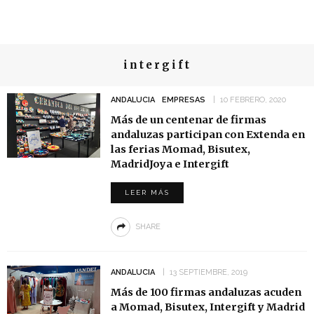
intergift
ANDALUCIA
EMPRESAS
10 FEBRERO, 2020
Más de un centenar de firmas
andaluzas participan con Extenda en
las ferias Momad, Bisutex,
MadridJoya e Intergift
LEER MÁS
SHARE
ANDALUCIA
13 SEPTIEMBRE, 2019
Más de 100 firmas andaluzas acuden
a Momad, Bisutex, Intergift y Madrid