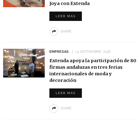
Joya con Extenda
LEER MÁS
SHARE
EMPRESAS
14 SEPTIEMBRE, 2018
Extenda apoya la participación de 80
firmas andaluzas en tres ferias
internacionales de moda y
decoración
LEER MÁS
SHARE