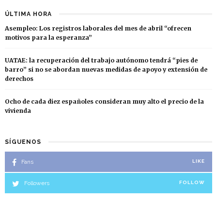
ÚLTIMA HORA
Asempleo: Los registros laborales del mes de abril “ofrecen
motivos para la esperanza”
UATAE: la recuperación del trabajo autónomo tendrá “pies de
barro” si no se abordan nuevas medidas de apoyo y extensión de
derechos
Ocho de cada diez españoles consideran muy alto el precio de la
vivienda
SÍGUENOS
Fans
LIKE
Followers
FOLLOW