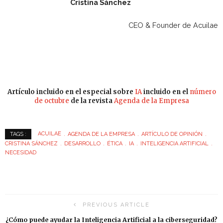
Cristina Sánchez
CEO & Founder de Acuilae
Artículo incluido en el especial sobre
IA
incluido en el
número
de octubre
de la revista
Agenda de la Empresa
ACUILAE
AGENDA DE LA EMPRESA
ARTÍCULO DE OPINIÓN
TAGS :
CRISTINA SÁNCHEZ
DESARROLLO
ÉTICA
IA
INTELIGENCIA ARTIFICIAL
NECESIDAD
PREVIOUS ARTICLE
¿Cómo puede ayudar la Inteligencia Artificial a la ciberseguridad?