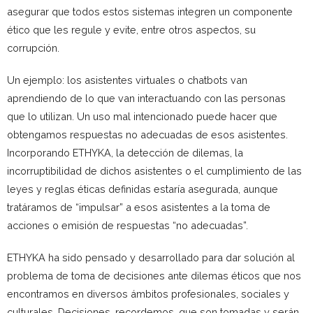
asegurar que todos estos sistemas integren un componente
ético que les regule y evite, entre otros aspectos, su
corrupción.
Un ejemplo: los asistentes virtuales o chatbots van
aprendiendo de lo que van interactuando con las personas
que lo utilizan. Un uso mal intencionado puede hacer que
obtengamos respuestas no adecuadas de esos asistentes.
Incorporando ETHYKA, la detección de dilemas, la
incorruptibilidad de dichos asistentes o el cumplimiento de las
leyes y reglas éticas definidas estaría asegurada, aunque
tratáramos de “impulsar” a esos asistentes a la toma de
acciones o emisión de respuestas “no adecuadas”.
ETHYKA ha sido pensado y desarrollado para dar solución al
problema de toma de decisiones ante dilemas éticos que nos
encontramos en diversos ámbitos profesionales, sociales y
culturales. Decisiones, recordemos, que son tomadas y serán