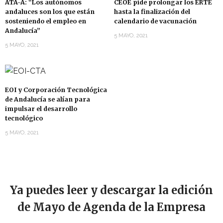
ATA-A: “Los autónomos
CEOE pide prolongar los ERTE
andaluces son los que están
hasta la finalización del
sosteniendo el empleo en
calendario de vacunación
Andalucía”
5 MAYO, 2021
5 MAYO, 2021
EOI y Corporación Tecnológica
de Andalucía se alían para
impulsar el desarrollo
tecnológico
5 MAYO, 2021
Ya puedes leer y descargar la edición
de Mayo de Agenda de la Empresa