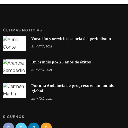
ÚLTIMAS NOTICIAS
Vocación y servicio, esencia del periodismo
21 MAYO, 2021
Un brindis por 25 años de éxitos
21 MAYO, 2021
Por una Andalucía de progreso en un mundo
global
20 MAYO, 2021
SÍGUENOS