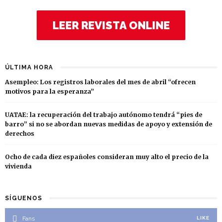
LEER REVISTA ONLINE
ÚLTIMA HORA
Asempleo: Los registros laborales del mes de abril “ofrecen
motivos para la esperanza”
UATAE: la recuperación del trabajo autónomo tendrá “pies de
barro” si no se abordan nuevas medidas de apoyo y extensión de
derechos
Ocho de cada diez españoles consideran muy alto el precio de la
vivienda
SÍGUENOS
Fans
LIKE