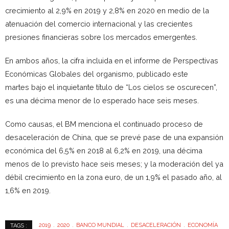
crecimiento al 2,9% en 2019 y 2,8% en 2020 en medio de la
atenuación del comercio internacional y las crecientes
presiones financieras sobre los mercados emergentes.
En ambos años, la cifra incluida en el informe de Perspectivas
Económicas Globales del organismo, publicado este
martes bajo el inquietante título de “Los cielos se oscurecen”,
es una décima menor de lo esperado hace seis meses.
Como causas, el BM menciona el continuado proceso de
desaceleración de China, que se prevé pase de una expansión
económica del 6,5% en 2018 al 6,2% en 2019, una décima
menos de lo previsto hace seis meses; y la moderación del ya
débil crecimiento en la zona euro, de un 1,9% el pasado año, al
1,6% en 2019.
2019
2020
BANCO MUNDIAL
DESACELERACIÓN
ECONOMÍA
TAGS :