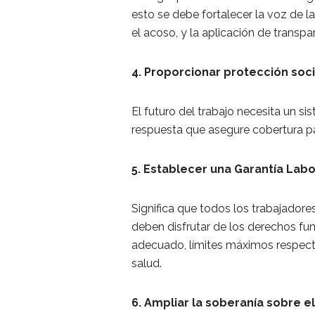
esto se debe fortalecer la voz de la
el acoso, y la aplicación de transpar
4. Proporcionar protección soci
El futuro del trabajo necesita un s
respuesta que asegure cobertura pa
5. Establecer una Garantía Labo
Significa que todos los trabajadore
deben disfrutar de los derechos fu
adecuado, límites máximos respecto
salud.
6. Ampliar la soberanía sobre e