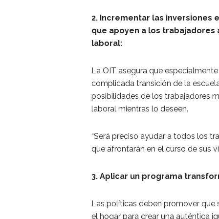
2. Incrementar las inversiones en
que apoyen a los trabajadores a
laboral:
La OIT asegura que especialmente 
complicada transición de la escuel
posibilidades de los trabajadores
laboral mientras lo deseen.
“Será preciso ayudar a todos los t
que afrontarán en el curso de sus vi
3. Aplicar un programa transfo
Las políticas deben promover que 
el hogar para crear una auténtica i