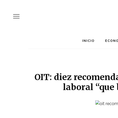
INICIO
ECONO
OIT: diez recomend
laboral “que 