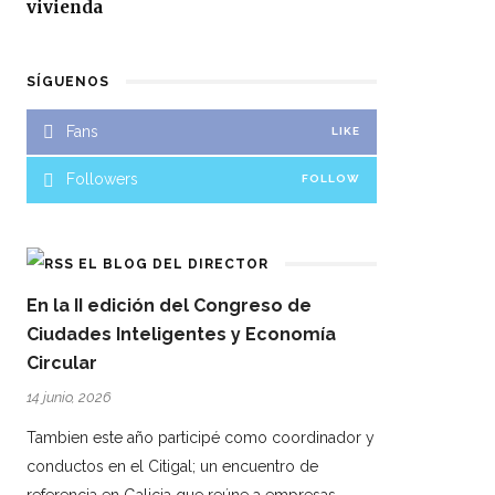
vivienda
SÍGUENOS
Fans
LIKE
Followers
FOLLOW
EL BLOG DEL DIRECTOR
En la II edición del Congreso de
Ciudades Inteligentes y Economía
Circular
14 junio, 2026
Tambien este año participé como coordinador y
conductos en el Citigal; un encuentro de