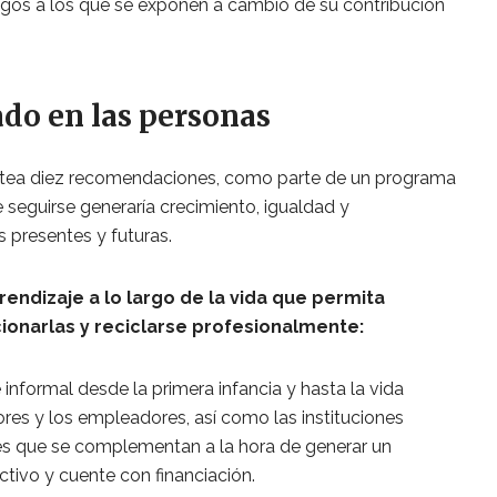
esgos a los que se exponen a cambio de su contribución
do en las personas
lantea diez recomendaciones, como parte de un programa
 seguirse generaría crecimiento, igualdad y
s presentes y futuras.
rendizaje a lo largo de la vida que permita
ionarlas y reciclarse profesionalmente:
 informal desde la primera infancia y hasta la vida
ores y los empleadores, así como las instituciones
es que se complementan a la hora de generar un
tivo y cuente con financiación.