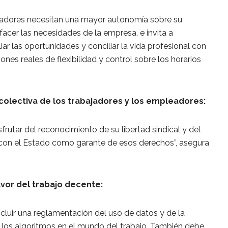
jadores necesitan una mayor autonomía sobre su
sfacer las necesidades de la empresa, e invita a
ar las oportunidades y conciliar la vida profesional con
ones reales de flexibilidad y control sobre los horarios
 colectiva de los trabajadores y los empleadores:
frutar del reconocimiento de su libertad sindical y del
 con el Estado como garante de esos derechos”, asegura
avor del trabajo decente:
luir una reglamentación del uso de datos y de la
e los algoritmos en el mundo del trabajo. También debe