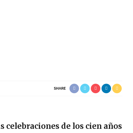
SHARE
as celebraciones de los cien años