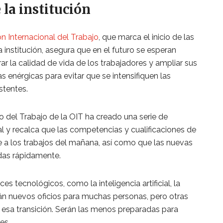
 la institución
n Internacional del Trabajo
, que marca el inicio de las
 institución, asegura que en el futuro se esperan
r la calidad de vida de los trabajadores y ampliar sus
 enérgicas para evitar que se intensifiquen las
stentes.
o del Trabajo de la OIT ha creado una serie de
l y recalca que las competencias y cualificaciones de
 a los trabajos del mañana, así como que las nuevas
das rápidamente.
s tecnológicos, como la inteligencia artificial, la
rán nuevos oficios para muchas personas, pero otras
 esa transición. Serán las menos preparadas para
es.