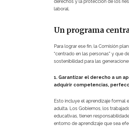
derechos y la protección de los ri
laboral.
Un programa centra
Para lograr ese fin, la Comisión p
“centrado en las personas” y que de
sostenibilidad para las generacione
1. Garantizar el derecho a un ap
adquirir competencias, perfecc
Esto incluye el aprendizaje formal e
adulta. Los Gobiernos, los trabajad
educativas, tienen responsabilidad
entorno de aprendizaje que sea efec