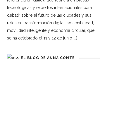
referencia en Galicia que reúne a empresas
tecnológicas y expertos internacionales para
debatir sobre el futuro de las ciudades y sus
retos en transformación digital, sostenibilidad,
movilidad inteligente y economía circular, que
se ha celebrado el 11 y 12 de junio […]
EL BLOG DE ANNA CONTE