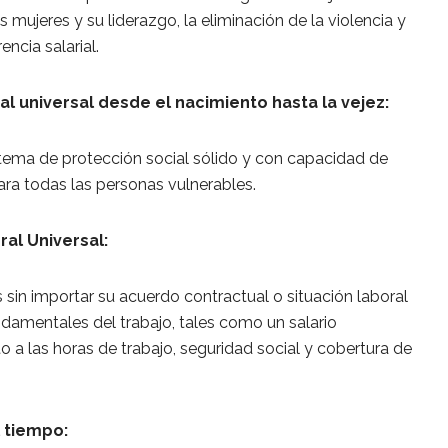
s mujeres y su liderazgo, la eliminación de la violencia y
encia salarial.
al universal desde el nacimiento hasta la vejez:
istema de protección social sólido y con capacidad de
ra todas las personas vulnerables.
ral Universal:
s sin importar su acuerdo contractual o situación laboral
ndamentales del trabajo, tales como un salario
 a las horas de trabajo, seguridad social y cobertura de
l tiempo: