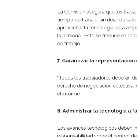
La Comisión asegura que los traba
tiempo de trabajo, sin dejar de sati
aprovechar la tecnología para ampli
la personal. Esto se traduce en opci
de trabajo.
7. Garantizar la representación
“Todos los trabajadores deberán dis
derecho de negociación colectiva,
el informe.
8. Administrar la tecnología a f
Los avances tecnológicos deben inc
responsabilidad sobre el control d