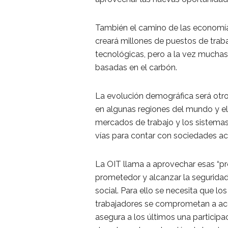
También el camino de las economí
creará millones de puestos de trab
tecnológicas, pero a la vez muchas 
basadas en el carbón.
La evolución demográfica será otro
en algunas regiones del mundo y el
mercados de trabajo y los sistemas
vías para contar con sociedades act
La OIT llama a aprovechar esas “pr
prometedor y alcanzar la seguridad
social. Para ello se necesita que l
trabajadores se comprometan a acci
asegura a los últimos una participa