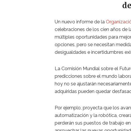
de
Un nuevo informe de la
Organizació
celebraciones de los cien años de la
múltiples oportunidades para mejora
opciones, pero se necesitan medidas
desigualdades e incertidumbres exi
La Comisión Mundial sobre el Futur
predicciones sobre el mundo labora
hoy no se ajustarán necesariamente
adquiridas pueden quedar desfasa
Por ejemplo, proyecta que los avance
automatización y la robótica, crea
perderán sus puestos de trabajo en
aprovechar las nuevas oportunidad