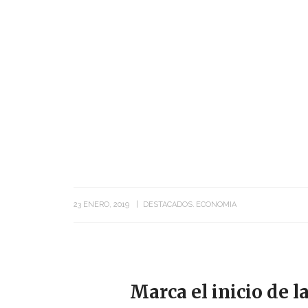
23 ENERO, 2019
DESTACADOS
ECONOMIA
Marca el inicio de l