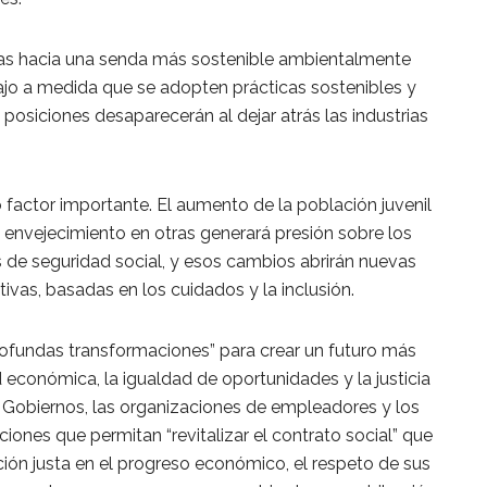
as hacia una senda más sostenible ambientalmente
ajo a medida que se adopten prácticas sostenibles y
posiciones desaparecerán al dejar atrás las industrias
 factor importante. El aumento de la población juvenil
 envejecimiento en otras generará presión sobre los
 de seguridad social, y esos cambios abrirán nuevas
ivas, basadas en los cuidados y la inclusión.
ofundas transformaciones” para crear un futuro más
 económica, la igualdad de oportunidades y la justicia
os Gobiernos, las organizaciones de empleadores y los
ones que permitan “revitalizar el contrato social” que
ción justa en el progreso económico, el respeto de sus