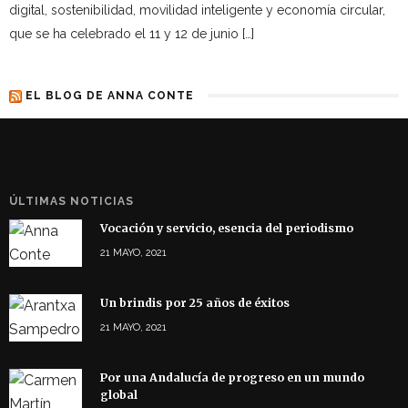
digital, sostenibilidad, movilidad inteligente y economía circular,
que se ha celebrado el 11 y 12 de junio […]
EL BLOG DE ANNA CONTE
ÚLTIMAS NOTICIAS
Vocación y servicio, esencia del periodismo
21 MAYO, 2021
Un brindis por 25 años de éxitos
21 MAYO, 2021
Por una Andalucía de progreso en un mundo
global