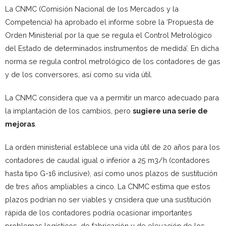
La CNMC (Comisión Nacional de los Mercados y la
Competencia) ha aprobado el informe sobre la ‘Propuesta de
Orden Ministerial por la que se regula el Control Metrológico
del Estado de determinados instrumentos de medida’. En dicha
norma se regula control metrológico de los contadores de gas
y de los conversores, así como su vida útil.
La CNMC considera
que va a permitir un marco adecuado para
la implantación de los cambios, pero
sugiere una serie de
mejoras
.
La orden ministerial establece una vida útil de 20 años para los
contadores de caudal igual o inferior a 25 m3/h (contadores
hasta tipo G-16 inclusive), así como unos plazos de sustitución
de tres años ampliables a cinco. La CNMC estima que estos
plazos podrían no ser viables y cnsidera que una sustitución
rápida de los contadores podría ocasionar importantes
problemas logísticos, de fabricación y de elevación de los