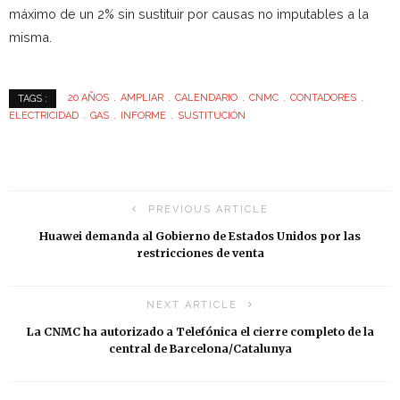
máximo de un 2% sin sustituir por causas no imputables a la
misma.
20 AÑOS
AMPLIAR
CALENDARIO
CNMC
CONTADORES
TAGS :
ELECTRICIDAD
GAS
INFORME
SUSTITUCIÓN
PREVIOUS ARTICLE
Huawei demanda al Gobierno de Estados Unidos por las
restricciones de venta
NEXT ARTICLE
La CNMC ha autorizado a Telefónica el cierre completo de la
central de Barcelona/Catalunya