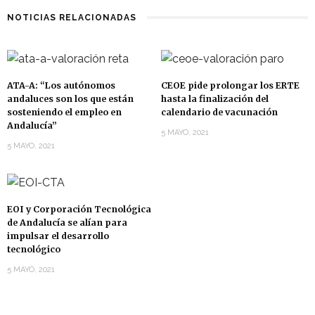
NOTICIAS RELACIONADAS
ATA-A: “Los autónomos
CEOE pide prolongar los ERTE
andaluces son los que están
hasta la finalización del
sosteniendo el empleo en
calendario de vacunación
Andalucía”
5 MAYO, 2021
5 MAYO, 2021
EOI y Corporación Tecnológica
de Andalucía se alían para
impulsar el desarrollo
tecnológico
5 MAYO, 2021