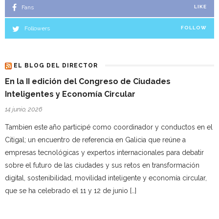
Fans
LIKE
Followers
FOLLOW
EL BLOG DEL DIRECTOR
En la II edición del Congreso de Ciudades
Inteligentes y Economía Circular
14 junio, 2026
Tambien este año participé como coordinador y conductos en el
Citigal; un encuentro de referencia en Galicia que reúne a
empresas tecnológicas y expertos internacionales para debatir
sobre el futuro de las ciudades y sus retos en transformación
digital, sostenibilidad, movilidad inteligente y economía circular,
que se ha celebrado el 11 y 12 de junio […]