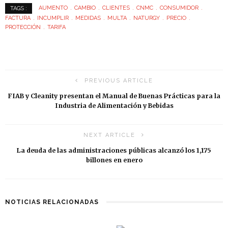
AUMENTO
CAMBIO
CLIENTES
CNMC
CONSUMIDOR
TAGS :
FACTURA
INCUMPLIR
MEDIDAS
MULTA
NATURGY
PRECIO
PROTECCIÓN
TARIFA
PREVIOUS ARTICLE
FIAB y Cleanity presentan el Manual de Buenas Prácticas para la
Industria de Alimentación y Bebidas
NEXT ARTICLE
La deuda de las administraciones públicas alcanzó los 1,175
billones en enero
NOTICIAS RELACIONADAS