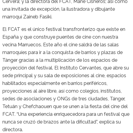
Cervera; y la directora del FCAT, Mane Cisneros; así como
una invitada de excepción, la ilustradora y dibujante
marroquí Zaineb Fasiki.
El FCAT es el único festival transfronterizo que existe en
España y que construye puentes de cine con nuestra
vecina Marruecos. Este año el cine saldrá de las salas
marroquíes para ir a la conquista de barrios y plazas de
Tánger gracias a la multiplicación de los espacios de
proyección del festival. El Instituto Cervantes, que abre su
sede principal y su sala de exposiciones al cine, espacios
habilitados especialmente en barrios periféricos,
proyecciones al aire libre, así como colegios, institutos,
sedes de asociaciones y ONGs de tres ciudades, Tánger,
Tetuán y Chefchaouen que se unen a la fiesta del cine del
FCAT. “Una experiencia enriquecedora para un festival que
nunca se cruzó de brazos ante la dificultad”, explica su
directora.