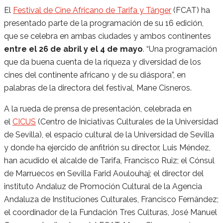
El
Festival de Cine Africano de Tarifa y Tánger
(FCAT) ha
presentado parte de la programación de su 16 edición,
que se celebra en ambas ciudades y ambos continentes
entre el 26 de abril y el 4 de mayo
. “Una programación
que da buena cuenta de la riqueza y diversidad de los
cines del continente africano y de su diáspora”, en
palabras de la directora del festival, Mane Cisneros.
A la rueda de prensa de presentación, celebrada en
el
CICUS
(Centro de Iniciativas Culturales de la Universidad
de Sevilla), el espacio cultural de la Universidad de Sevilla
y donde ha ejercido de anfitrión su director, Luis Méndez,
han acudido el alcalde de Tarifa, Francisco Ruiz; el Cónsul
de Marruecos en Sevilla Farid Aoulouhaj; el director del
instituto Andaluz de Promoción Cultural de la Agencia
Andaluza de Instituciones Culturales, Francisco Fernández;
el coordinador de la Fundación Tres Culturas, José Manuel