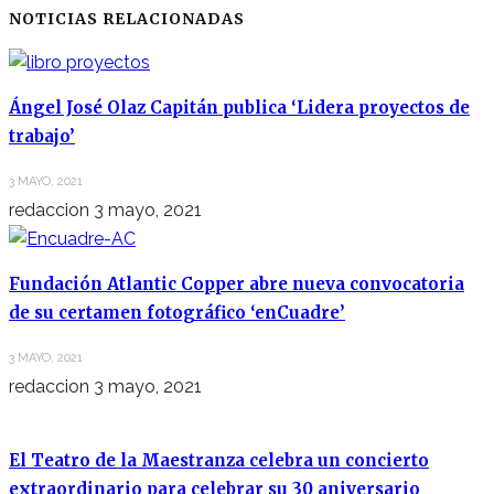
NOTICIAS RELACIONADAS
Ángel José Olaz Capitán publica ‘Lidera proyectos de
trabajo’
3 MAYO, 2021
redaccion
3 mayo, 2021
Fundación Atlantic Copper abre nueva convocatoria
de su certamen fotográfico ‘enCuadre’
3 MAYO, 2021
redaccion
3 mayo, 2021
El Teatro de la Maestranza celebra un concierto
extraordinario para celebrar su 30 aniversario