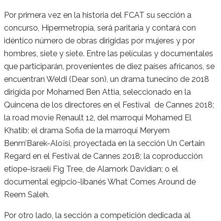
Por primera vez en la historia del FCAT su sección a
concurso, Hipermetropía, será paritaria y contará con
idéntico número de obras dirigidas por mujeres y por
hombres, siete y siete. Entre las películas y documentales
que participarán, provenientes de diez países africanos, se
encuentran Weldi (Dear son), un drama tunecino de 2018
dirigida por Mohamed Ben Attia, seleccionado en la
Quincena de los directores en el Festival de Cannes 2018;
la road movie Renault 12, del marroquí Mohamed El
Khatib; el drama Sofia de la marroquí Meryem
Benm’Barek-Aloïsi, proyectada en la sección Un Certain
Regard en el Festival de Cannes 2018; la coproducción
etiope-israelí Fig Tree, de Alamork Davidian; o el
documental egipcio-libanés What Comes Around de
Reem Saleh.
Por otro lado, la sección a competición dedicada al