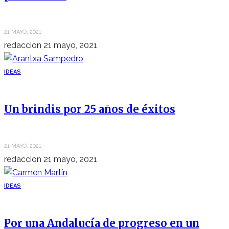
21 MAYO, 2021
redaccion
21 mayo, 2021
IDEAS
Un brindis por 25 años de éxitos
21 MAYO, 2021
redaccion
21 mayo, 2021
IDEAS
Por una Andalucía de progreso en un