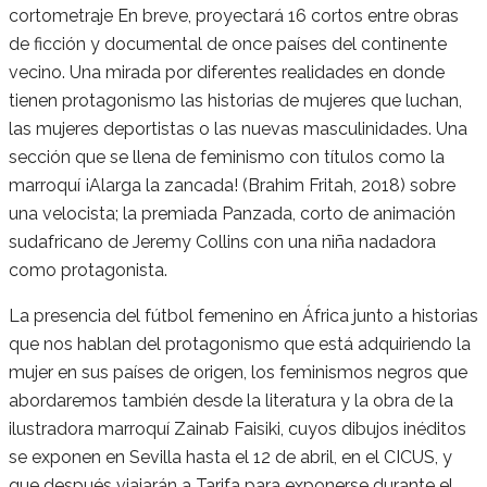
cortometraje En breve, proyectará 16 cortos entre obras
de ficción y documental de once países del continente
vecino. Una mirada por diferentes realidades en donde
tienen protagonismo las historias de mujeres que luchan,
las mujeres deportistas o las nuevas masculinidades. Una
sección que se llena de feminismo con títulos como la
marroquí ¡Alarga la zancada! (Brahim Fritah, 2018) sobre
una velocista; la premiada Panzada, corto de animación
sudafricano de Jeremy Collins con una niña nadadora
como protagonista.
La presencia del fútbol femenino en África junto a historias
que nos hablan del protagonismo que está adquiriendo la
mujer en sus países de origen, los feminismos negros que
abordaremos también desde la literatura y la obra de la
ilustradora marroquí Zainab Faisiki, cuyos dibujos inéditos
se exponen en Sevilla hasta el 12 de abril, en el CICUS, y
que después viajarán a Tarifa para exponerse durante el