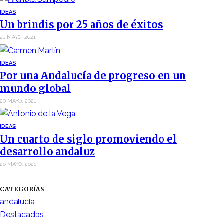
IDEAS
Un brindis por 25 años de éxitos
21 MAYO, 2021
IDEAS
Por una Andalucía de progreso en un
mundo global
20 MAYO, 2021
IDEAS
Un cuarto de siglo promoviendo el
desarrollo andaluz
20 MAYO, 2021
CATEGORÍAS
andalucia
Destacados