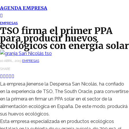
AGENDA EMPRESA
EMPRESAS
TSO firma el primer PPA
para producir huevos
ecológicos con energía solar
10 ABRIL, 2019
EMPRESAS
SHARE
La empresa jienense la Despensa San Nicolás, ha confiado
en la experiencia de TSO, The South Oracle, para convertirse
en la primera en firmar un PPA solar en el sector de la
alimentación ecológica en España. De este modo, producirá
sus huevos ecológicos.
Esta empresa especializada en productos ecológicos
instalará en la cubierta de su granja avícola, de 700 m2, el