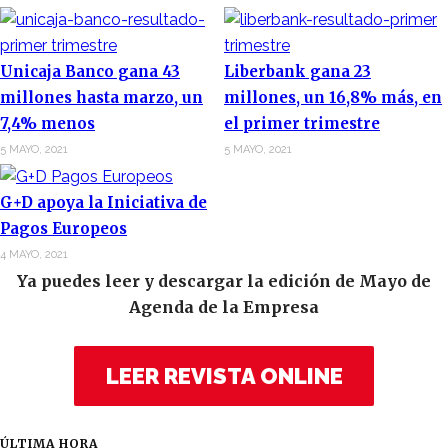
Unicaja Banco gana 43
Liberbank gana 23
millones hasta marzo, un
millones, un 16,8% más, en
7,4% menos
el primer trimestre
5 MAYO, 2021
5 MAYO, 2021
G+D apoya la Iniciativa de
Pagos Europeos
4 MAYO, 2021
Ya puedes leer y descargar la edición de Mayo de
Agenda de la Empresa
LEER REVISTA ONLINE
ÚLTIMA HORA