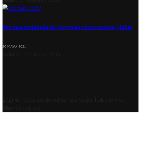
redaccion
21 mayo, 2021
Por una Andalucía de progreso en un mundo global
20 MAYO, 2021
redaccion
20 mayo, 2021
SÍGUENOS
2021 © Todos los derechos reservados | Diseño web
Ideando Estudio