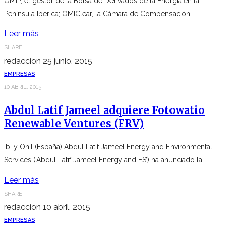
OMIP, el gestor de la Bolsa de Derivados de la Energía en la
Península Ibérica; OMIClear, la Cámara de Compensación
Leer más
SHARE
redaccion
25 junio, 2015
EMPRESAS
10 ABRIL, 2015
Abdul Latif Jameel adquiere Fotowatio
Renewable Ventures (FRV)
Ibi y Onil (España) Abdul Latif Jameel Energy and Environmental
Services (‘Abdul Latif Jameel Energy and ES’) ha anunciado la
Leer más
SHARE
redaccion
10 abril, 2015
EMPRESAS