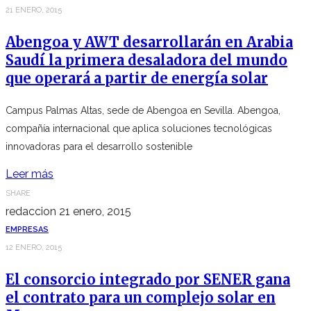
21 ENERO, 2015
Abengoa y AWT desarrollarán en Arabia
Saudí la primera desaladora del mundo
que operará a partir de energía solar
Campus Palmas Altas, sede de Abengoa en Sevilla. Abengoa,
compañía internacional que aplica soluciones tecnológicas
innovadoras para el desarrollo sostenible
Leer más
SHARE
redaccion
21 enero, 2015
EMPRESAS
12 ENERO, 2015
El consorcio integrado por SENER gana
el contrato para un complejo solar en