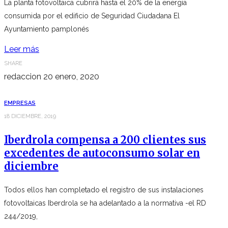
La planta fotovoltaica cubrirá hasta el 20% de la energía
consumida por el edificio de Seguridad Ciudadana El
Ayuntamiento pamplonés
Leer más
SHARE
redaccion
20 enero, 2020
EMPRESAS
18 DICIEMBRE, 2019
Iberdrola compensa a 200 clientes sus
excedentes de autoconsumo solar en
diciembre
Todos ellos han completado el registro de sus instalaciones
fotovoltaicas Iberdrola se ha adelantado a la normativa -el RD
244/2019,