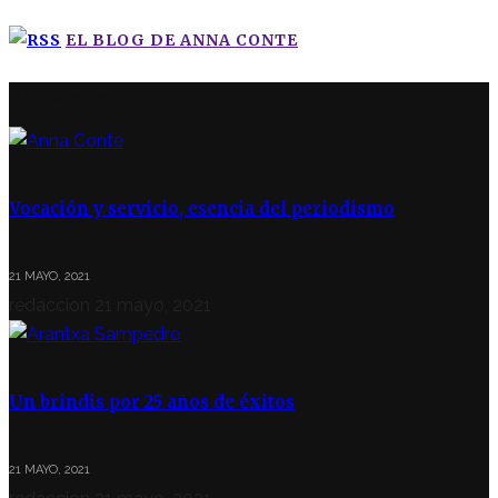
EL BLOG DE ANNA CONTE
ÚLTIMAS NOTICIAS
Vocación y servicio, esencia del periodismo
21 MAYO, 2021
redaccion
21 mayo, 2021
Un brindis por 25 años de éxitos
21 MAYO, 2021