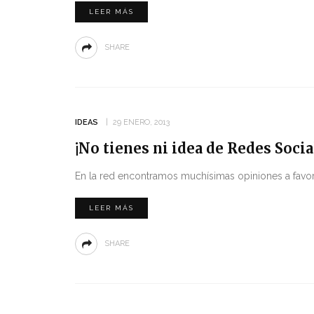
LEER MÁS
SHARE
IDEAS
29 ENERO, 2013
¡No tienes ni idea de Redes Socia
En la red encontramos muchísimas opiniones a favor o
LEER MÁS
SHARE