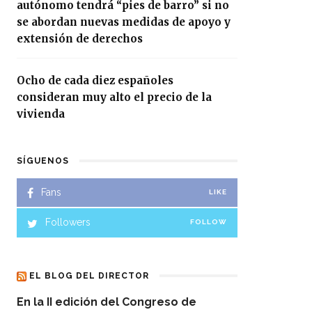
autónomo tendrá “pies de barro” si no
se abordan nuevas medidas de apoyo y
extensión de derechos
Ocho de cada diez españoles
consideran muy alto el precio de la
vivienda
SÍGUENOS
Fans
LIKE
Followers
FOLLOW
EL BLOG DEL DIRECTOR
En la II edición del Congreso de