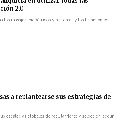
anquicia en utilizar todas las
ción 2.0
los masajes terapéuticos y relajantes y los tratamientos
sas a replantearse sus estrategias de
sus estrategias globales de reclutamiento y selección, según