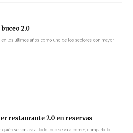
 buceo 2.0
do en los últimos años como uno de los sectores con mayor
er restaurante 2.0 en reservas
 quién se sentará al lado, qué se va a comer, compartir la