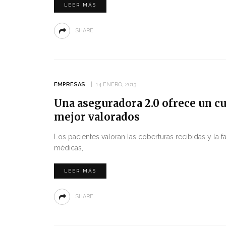
LEER MÁS
SHARE
EMPRESAS
14 ENERO, 2013
Una aseguradora 2.0 ofrece un 
mejor valorados
Los pacientes valoran las coberturas recibidas y la fa
médicas,
LEER MÁS
SHARE