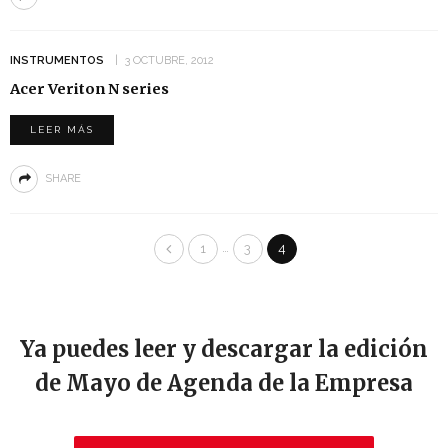
INSTRUMENTOS
3 OCTUBRE, 2012
Acer Veriton N series
LEER MÁS
SHARE
…
1
3
4
Ya puedes leer y descargar la edición
de Mayo de Agenda de la Empresa