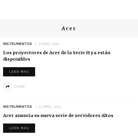
Acer
INSTRUMENTOS
3 MAYO, 2013
Los proyectores de Acer de la Serie H ya están
disponibles
LEER MÁS
SHARE
INSTRUMENTOS
11 ABRIL, 2013
Acer anuncia su nueva serie de servidores Altos
LEER MÁS