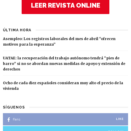
LEER REVISTA ONLINE
ÚLTIMA HORA
Asempleo: Los registros laborales del mes de abril “ofrecen
motivos para la esperanza”
UATAE: la recuperación del trabajo autónomo tendrá “pies de
barro” si no se abordan nuevas medidas de apoyo y extensión de
derechos
Ocho de cada diez españoles consideran muy alto el precio de la
vivienda
SÍGUENOS
Fans
LIKE