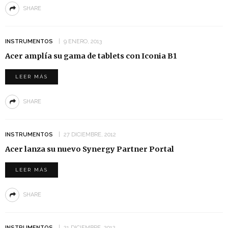
SHARE
INSTRUMENTOS
9 ENERO, 2013
Acer amplía su gama de tablets con Iconia B1
LEER MÁS
SHARE
INSTRUMENTOS
27 DICIEMBRE, 2012
Acer lanza su nuevo Synergy Partner Portal
LEER MÁS
SHARE
INSTRUMENTOS
21 DICIEMBRE, 2012