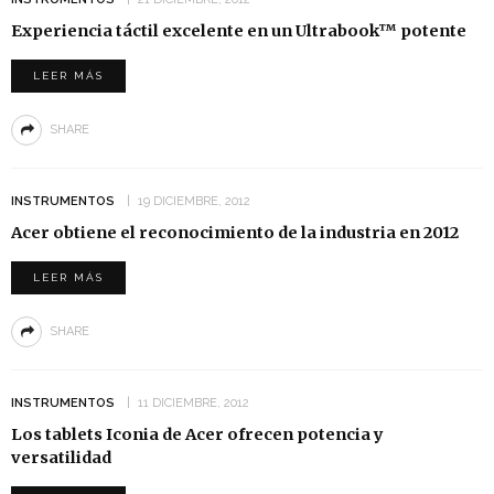
Experiencia táctil excelente en un Ultrabook™ potente
LEER MÁS
SHARE
INSTRUMENTOS
19 DICIEMBRE, 2012
Acer obtiene el reconocimiento de la industria en 2012
LEER MÁS
SHARE
INSTRUMENTOS
11 DICIEMBRE, 2012
Los tablets Iconia de Acer ofrecen potencia y
versatilidad