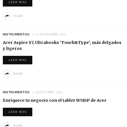
LEER MÁS
SHARE
INSTRUMENTOS
21 NOVIEMBRE, 2012
Acer Aspire S7, Ultrabooks ‘Touch&Type’, más delgados
y ligeros
LEER MÁS
SHARE
INSTRUMENTOS
23 OCTUBRE, 2012
Enriquece tu negocio con el tablet W510P de Acer
LEER MÁS
SHARE