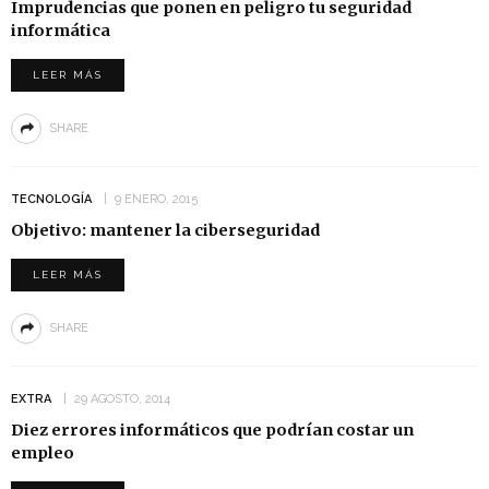
Imprudencias que ponen en peligro tu seguridad
informática
LEER MÁS
SHARE
TECNOLOGÍA
9 ENERO, 2015
Objetivo: mantener la ciberseguridad
LEER MÁS
SHARE
EXTRA
29 AGOSTO, 2014
Diez errores informáticos que podrían costar un
empleo