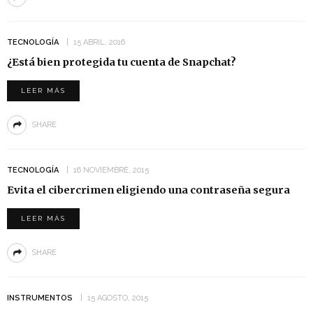
TECNOLOGÍA
15 ABRIL, 2016
¿Está bien protegida tu cuenta de Snapchat?
LEER MÁS
SHARE
TECNOLOGÍA
16 NOVIEMBRE, 2015
Evita el cibercrimen eligiendo una contraseña segura
LEER MÁS
SHARE
INSTRUMENTOS
15 AGOSTO, 2015