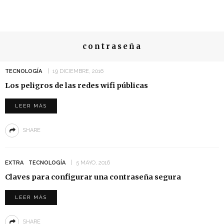
contraseña
TECNOLOGÍA
19 DICIEMBRE, 2016
Los peligros de las redes wifi públicas
LEER MÁS
SHARE
EXTRA
TECNOLOGÍA
5 MAYO, 2016
Claves para configurar una contraseña segura
LEER MÁS
SHARE