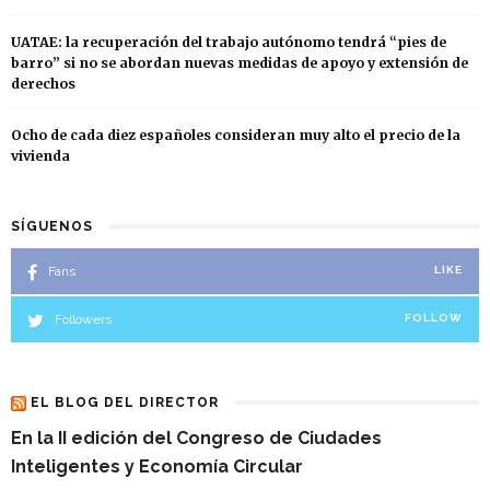
UATAE: la recuperación del trabajo autónomo tendrá “pies de
barro” si no se abordan nuevas medidas de apoyo y extensión de
derechos
Ocho de cada diez españoles consideran muy alto el precio de la
vivienda
SÍGUENOS
Fans
LIKE
Followers
FOLLOW
EL BLOG DEL DIRECTOR
En la II edición del Congreso de Ciudades
Inteligentes y Economía Circular